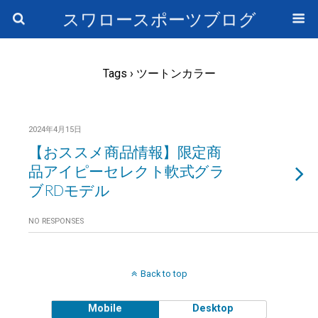
スワロースポーツブログ
Tags › ツートンカラー
2024年4月15日
【おススメ商品情報】限定商
品アイピーセレクト軟式グラ
ブRDモデル
NO RESPONSES
Back to top
Mobile
Desktop