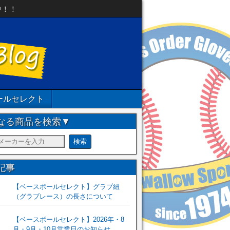
中！！
ールセレクト
なる商品を検索▼
記事
【ベースボールセレクト】グラブ紐
（グラブレース）の長さについて
【ベースボールセレクト】2026年・8
月・9月・10月営業日のお知らせ