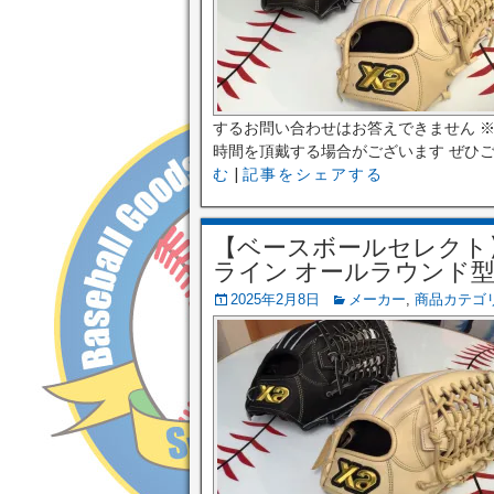
するお問い合わせはお答えできません 
時間を頂戴する場合がございます ぜひご登
む
|
記事をシェアする
【ベースボールセレクト】⚾
ライン オールラウンド型 中 
2025年2月8日
メーカー
,
商品カテゴ