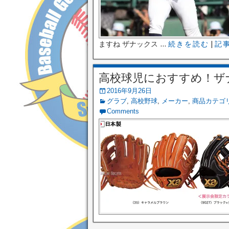
ますね ザナックス ...
続きを読む
|
記
高校球児におすすめ！ザ
2016年9月26日
グラブ
,
高校野球
,
メーカー
,
商品カテゴ
Comments