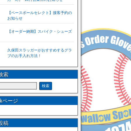
【ベースボールセレクト】接客予約の
お知らせ
【オーダー納期】スパイク・シューズ
久保田スラッガーがおすすめするグラ
ブのお手入れ方法！
検索
ookページ
投稿