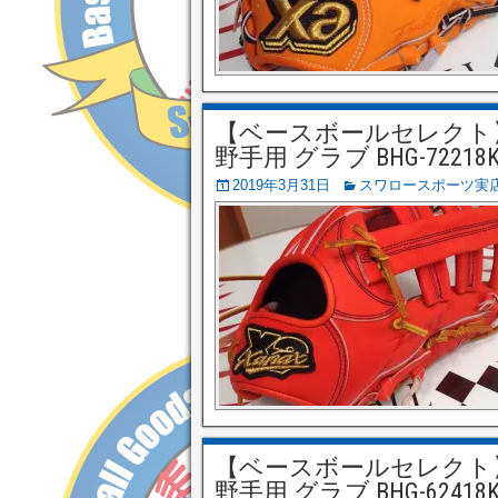
【ベースボールセレクト】3/
野手用 グラブ BHG-72
2019年3月31日
スワロースポーツ実
【ベースボールセレクト】3/
野手用 グラブ BHG-62