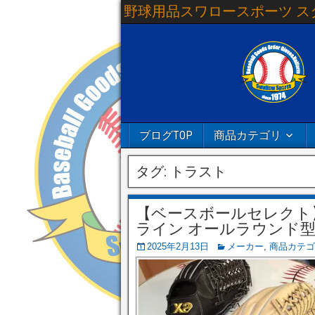
野球用品スワロースポーツ ス
ブログTOP
商品カテゴリ
タグ:
トラスト
【ベースボールセレクト】⚾
ライン オールラウンド型 大 
2025年2月13日
メーカー
,
商品カテゴ