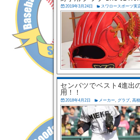
2019年3月24日
スワロースポーツ実
センバツでベスト4進出
用！！
2018年4月2日
メーカー
,
グラブ
,
高