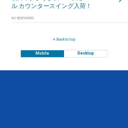
ル カウンタースイング入荷！
NO RESPONSES
Back to top
Mobile
Desktop