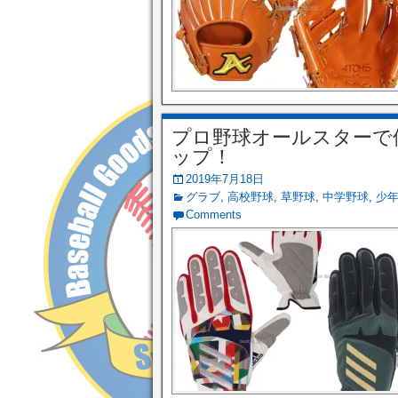
プロ野球オールスターで
ップ！
2019年7月18日
グラブ
,
高校野球
,
草野球
,
中学野球
,
少
Comments