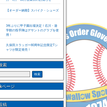
【オーダー納期】スパイク・シューズ
3年ぶりに甲子園出場決定！石川・遊
学館の投手陣はデサントのグラブを使
用！
久保田スラッガー80周年記念限定Tシ
ャツが限定発売！
検索
ookページ
投稿