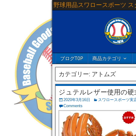
野球用品スワロースポーツ ス
ブログTOP
商品カテゴリ
カテゴリー:
アトムズ
ジュテルレザー使用の硬式グラ
2020年3月16日
スワロースポーツ実
Comments