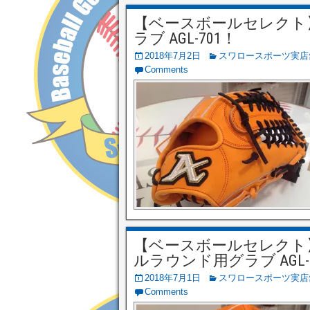
【ベースボールセレクト】7/2
ラブ AGL-701！
2018年7月2日
スワロースポーツ実店
Comments
【ベースボールセレクト】7/1
ルラウンド用グラブ AGL-
2018年7月1日
スワロースポーツ実店
Comments