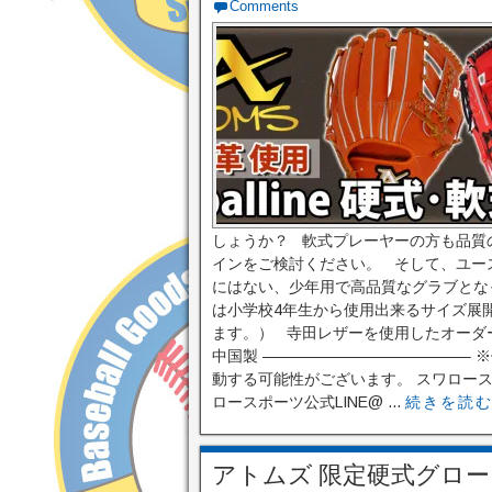
Comments
しょうか？ 軟式プレーヤーの方も品質
インをご検討ください。 そして、ユー
にはない、少年用で高品質なグラブとな
は小学校4年生から使用出来るサイズ展
ます。） 寺田レザーを使用したオーダ
中国製 —————————————–
動する可能性がございます。 スワロースポーツ
ロースポーツ公式LINE@ ...
続きを読
アトムズ 限定硬式グローブ 