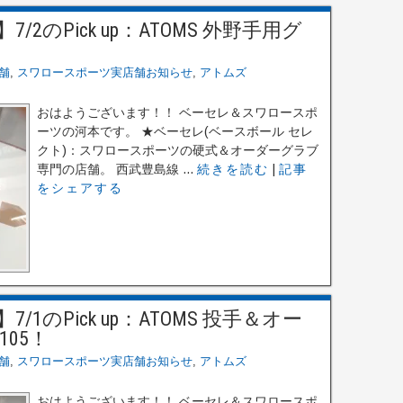
のPick up：ATOMS 外野手用グ
舗
,
スワロースポーツ実店舗お知らせ
,
アトムズ
おはようございます！！ ベーセレ＆スワロースポ
ーツの河本です。 ★ベーセレ(ベースボール セレ
クト)：スワロースポーツの硬式＆オーダーグラブ
専門の店舗。 西武豊島線 ...
続きを読む
|
記事
をシェアする
のPick up：ATOMS 投手＆オー
105！
舗
,
スワロースポーツ実店舗お知らせ
,
アトムズ
おはようございます！！ ベーセレ＆スワロースポ