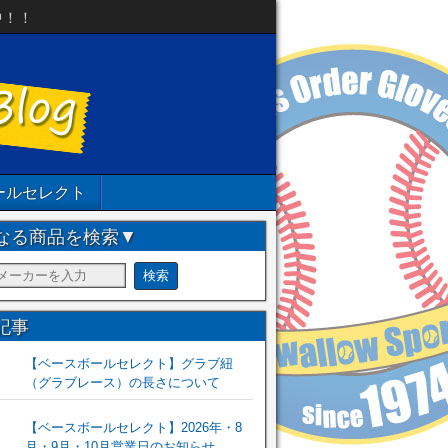
中！！
ールセレクト
なる商品を検索▼
記事
【ベースボールセレクト】グラブ紐
（グラブレース）の長さについて
【ベースボールセレクト】2026年・8
月・9月・10月営業日のお知らせ