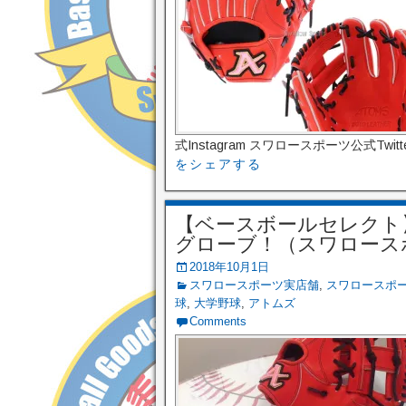
式Instagram スワロースポーツ公式Twit
をシェアする
【ベースボールセレクト】10
グローブ！（スワロース
2018年10月1日
スワロースポーツ実店舗
,
スワロースポ
球
,
大学野球
,
アトムズ
Comments