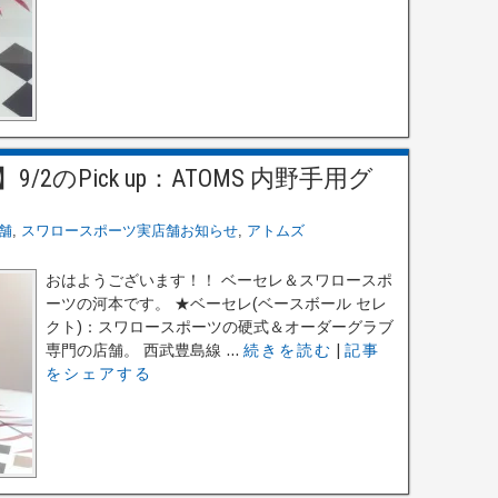
のPick up：ATOMS 内野手用グ
！
舗
,
スワロースポーツ実店舗お知らせ
,
アトムズ
おはようございます！！ ベーセレ＆スワロースポ
ーツの河本です。 ★ベーセレ(ベースボール セレ
クト)：スワロースポーツの硬式＆オーダーグラブ
専門の店舗。 西武豊島線 ...
続きを読む
|
記事
をシェアする