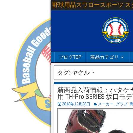
野球用品スワロースポーツ ス
ブログTOP
商品カテゴリ
タグ:
ヤクルト
新商品入荷情報：ハタケヤ
用 TH-Pro SERIES 坂口モデ
2018年12月28日
メーカー
,
グラブ
,