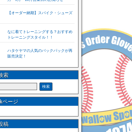
【オーダー納期】スパイク・シューズ
なに着てトレーニングする？おすすめ
トレーニングスタイル！！
ハタケヤマの人気のバックパックが再
販売決定！
検索
ookページ
投稿