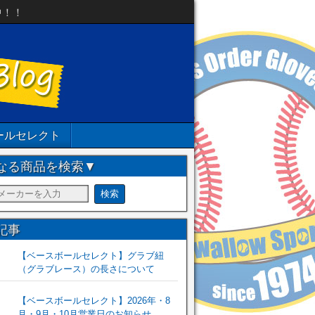
中！！
ールセレクト
なる商品を検索▼
記事
【ベースボールセレクト】グラブ紐
（グラブレース）の長さについて
【ベースボールセレクト】2026年・8
月・9月・10月営業日のお知らせ