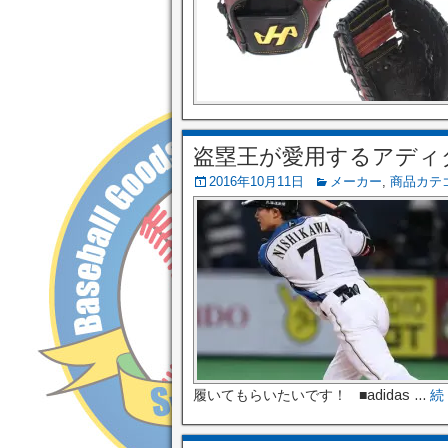
盗塁王が愛用するアディ
2016年10月11日
メーカー
,
商品カテ
履いてもらいたいです！ ■adidas ...
続