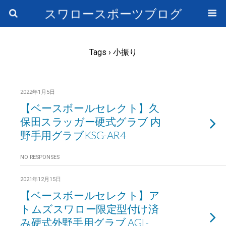
スワロースポーツブログ
Tags › 小振り
2022年1月5日
【ベースボールセレクト】久
保田スラッガー硬式グラブ 内
野手用グラブKSG-AR4
NO RESPONSES
2021年12月15日
【ベースボールセレクト】ア
トムズスワロー限定型付け済
み硬式外野手用グラブ AGL-