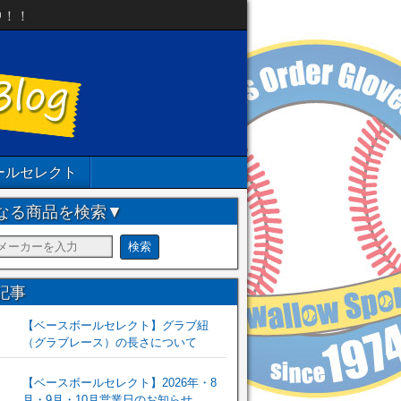
中！！
ールセレクト
なる商品を検索▼
記事
【ベースボールセレクト】グラブ紐
（グラブレース）の長さについて
【ベースボールセレクト】2026年・8
月・9月・10月営業日のお知らせ