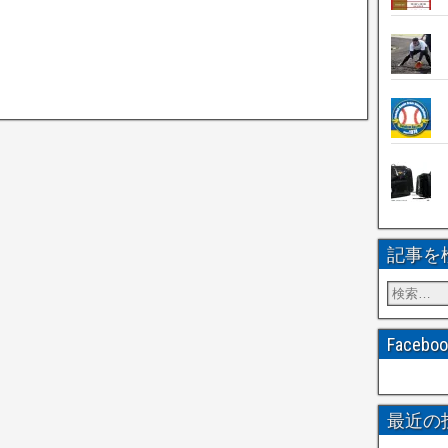
記事を
Faceb
最近の