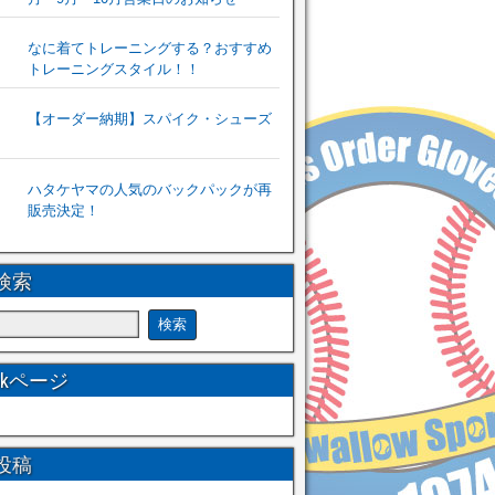
なに着てトレーニングする？おすすめ
トレーニングスタイル！！
【オーダー納期】スパイク・シューズ
ハタケヤマの人気のバックパックが再
販売決定！
検索
ookページ
投稿