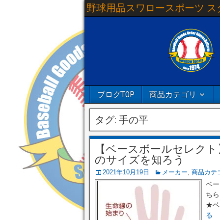
野球用品スワロースポーツ ス
ブログTOP
商品カテゴリ
タグ:
手の平
【ベースボールセレクト
のサイズを知ろう
2021年10月19日
メーカー
,
商品カテ
ベー
ちら
★ベ
る