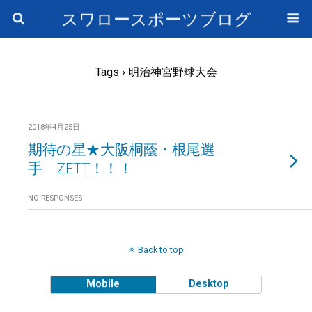
スワロースポーツブログ
Tags › 明治神宮野球大会
2018年4月25日
期待の星★大阪桐蔭・根尾選
手 ZETT！！！
NO RESPONSES
Back to top
Mobile
Desktop