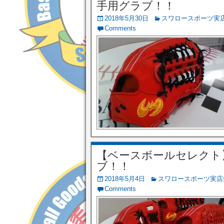
手用グラブ！！
2018年5月30日
スワロースポーツ実
Comments
【ベースボールセレクト】5/
ブ！！
2018年5月4日
スワロースポーツ実店
Comments