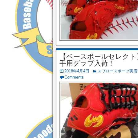
【ベースボールセレクト】4/
手用グラブ入荷！
2018年4月4日
スワロースポーツ実店
Comments