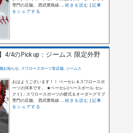
専門の店舗。 西武豊島線 ...
続きを読む
|
記事
をシェアする
4のPick up：ジームス 限定外野
舗お知らせ
,
スワロースポーツ実店舗
,
ジームス
おはようございます！！ ベーセレ＆スワロースポ
ーツの河本です。 ★ベーセレ(ベースボール セレ
クト)：スワロースポーツの硬式＆オーダーグラブ
専門の店舗。 西武豊島線 ...
続きを読む
|
記事
をシェアする