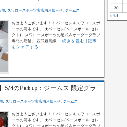
30
店舗
,
スワロースポーツ実店舗お知らせ
,
ジームス
« 4月
おはようございます！！ ベーセレ＆スワロースポ
ーツの河本です。 ★ベーセレ(ベースボール セレ
クト)：スワロースポーツの硬式＆オーダーグラブ
専門の店舗。 西武豊島線 ...
続きを読む
|
記事
をシェアする
4のPick up：ジームス 限定グラ
舗
,
スワロースポーツ実店舗お知らせ
,
ジームス
おはようございます！！ ベーセレ＆スワロースポ
ーツの河本です。 ★ベーセレ(ベースボール セレ
クト)：スワロースポーツの硬式＆オーダーグラブ