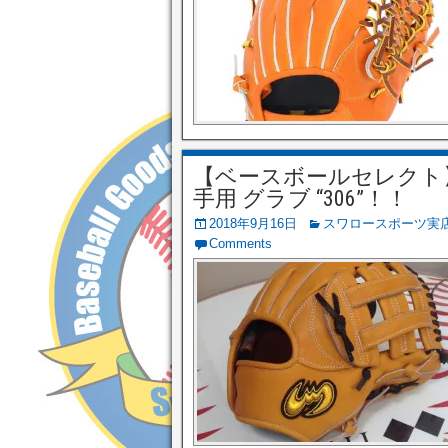
【ベースボールセレクト】9/
手用 グラブ “306”！！
2018年9月16日
スワロースポーツ実
Comments