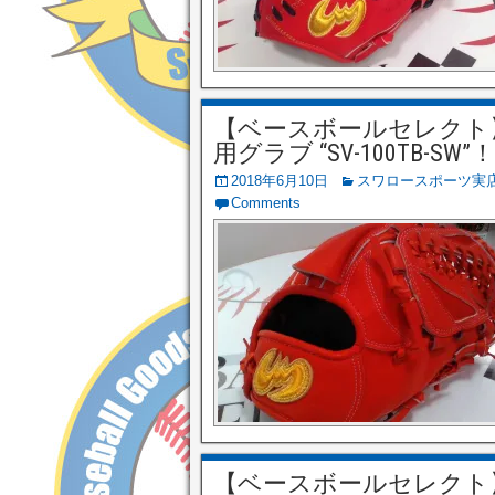
【ベースボールセレクト】6/
用グラブ “SV-100TB-SW”
2018年6月10日
スワロースポーツ実
Comments
【ベースボールセレクト】5/