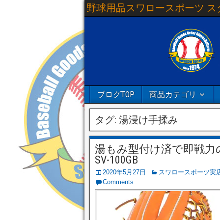
野球用品スワロースポーツ ス
ブログTOP
商品カテゴリ
タグ:
湯浸け手揉み
湯もみ型付け済で即戦力の
SV-100GB
2020年5月27日
スワロースポーツ実
Comments