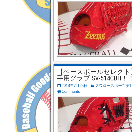
【ベースボールセレクト】7/
手用グラブ SV-514CBH！
2018年7月25日
スワロースポーツ実
Comments