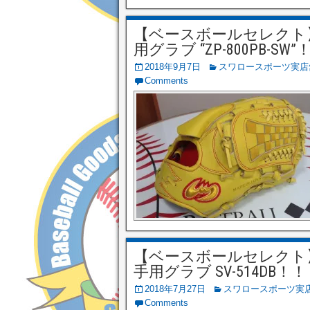
【ベースボールセレクト】9/
用グラブ “ZP-800PB-SW”
2018年9月7日
スワロースポーツ実店
Comments
【ベースボールセレクト】7/
手用グラブ SV-514DB！！
2018年7月27日
スワロースポーツ実
Comments