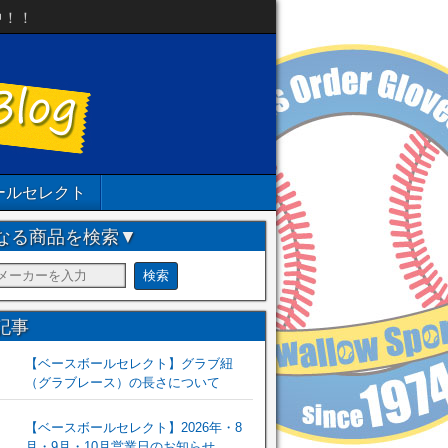
中！！
ールセレクト
なる商品を検索▼
記事
【ベースボールセレクト】グラブ紐
（グラブレース）の長さについて
【ベースボールセレクト】2026年・8
月・9月・10月営業日のお知らせ