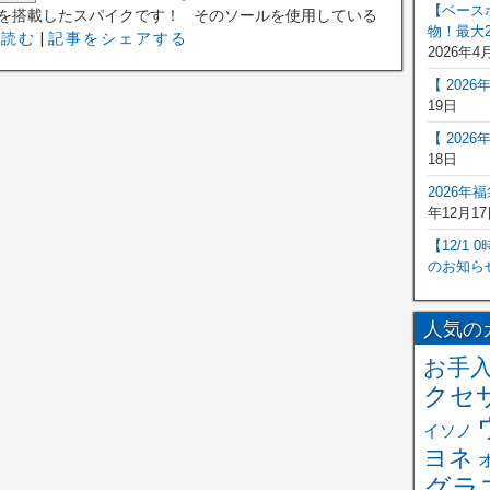
【ベース
を搭載したスパイクです！ そのソールを使用している
物！最大2
を読む
|
記事をシェアする
2026年4
【 202
19日
【 202
18日
2026年
年12月17
【12/1
のお知ら
人気の
お手
クセ
イソノ
ヨネ
グラ