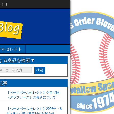
中！！
ールセレクト
なる商品を検索▼
記事
【ベースボールセレクト】グラブ紐
（グラブレース）の長さについて
【ベースボールセレクト】2026年・8
月・9月・10月営業日のお知らせ