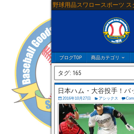
野球用品スワロースポーツ ス
ブログTOP
商品カテゴリ
タグ:
165
日本ハム・大谷投手！バ
2016年10月27日
アシックス
Com