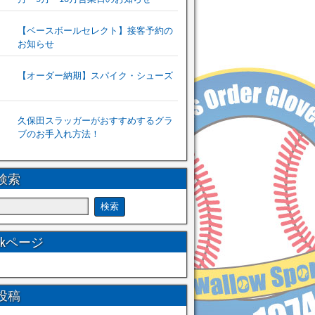
【ベースボールセレクト】接客予約の
お知らせ
【オーダー納期】スパイク・シューズ
久保田スラッガーがおすすめするグラ
ブのお手入れ方法！
検索
ookページ
投稿