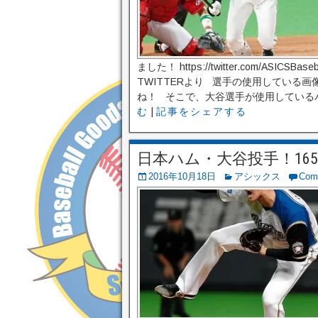
ました！ https://twitter.com/ASICSBa
TWITTERより 選手の使用している
ね！ そこで、大谷選手が使用しているバ
む
|
記事をシェアする
日本ハム・大谷投手！16
2016年10月18日
アシックス
Com