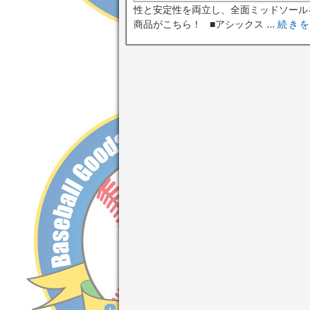
性と安定性を両立し、全面ミッドソール
商品がこちら！ ■アシックス ...
続き