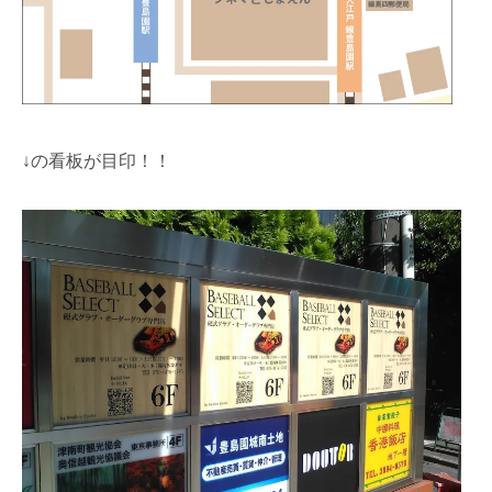
↓の看板が目印！！