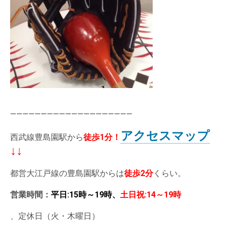
————————————————————
アクセスマップ
西武線豊島園駅から
徒歩1分
！
↓↓
都営大江戸線の豊島園駅からは
徒歩2分
くらい。
営業時間：
平日:15時～19時、
土日祝:14～19時
、定休日（火・木曜日）