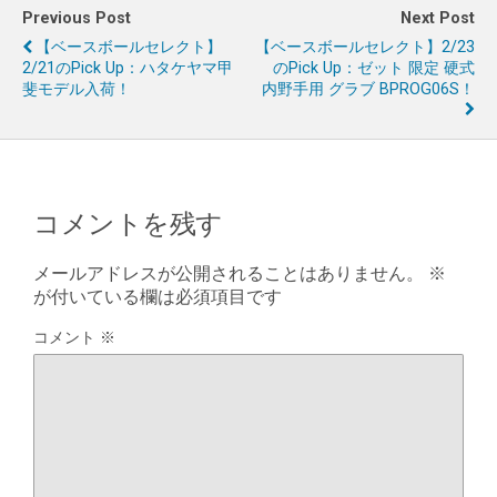
Previous Post
Next Post
【ベースボールセレクト】
【ベースボールセレクト】2/23
2/21のPick Up：ハタケヤマ甲
のPick Up：ゼット 限定 硬式
斐モデル入荷！
内野手用 グラブ BPROG06S！
コメントを残す
メールアドレスが公開されることはありません。
※
が付いている欄は必須項目です
コメント
※