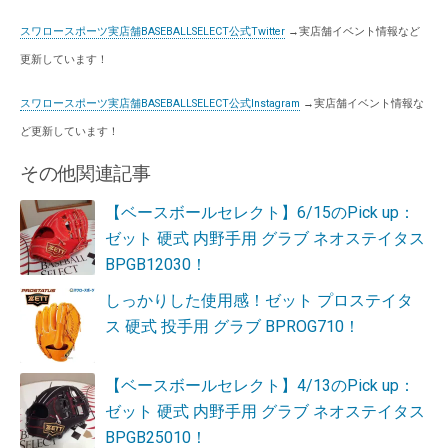
スワロースポーツ実店舗BASEBALLSELECT公式Twitter
→実店舗イベント情報など
更新しています！
スワロースポーツ実店舗BASEBALLSELECT公式Instagram
→実店舗イベント情報な
ど更新しています！
その他関連記事
【ベースボールセレクト】6/15のPick up：
ゼット 硬式 内野手用 グラブ ネオステイタス
BPGB12030！
しっかりした使用感！ゼット プロステイタ
ス 硬式 投手用 グラブ BPROG710！
【ベースボールセレクト】4/13のPick up：
ゼット 硬式 内野手用 グラブ ネオステイタス
BPGB25010！