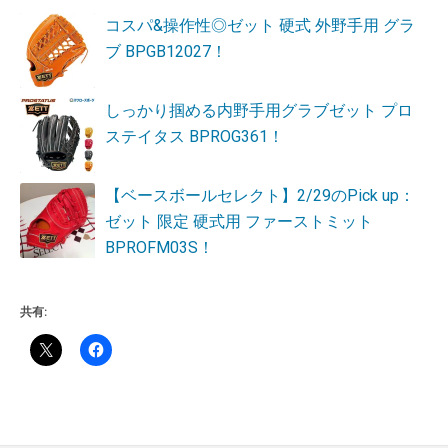
コスパ&操作性◎ゼット 硬式 外野手用 グラ
ブ BPGB12027！
しっかり掴める内野手用グラブゼット プロ
ステイタス BPROG361！
【ベースボールセレクト】2/29のPick up：
ゼット 限定 硬式用 ファーストミット
BPROFM03S！
共有: