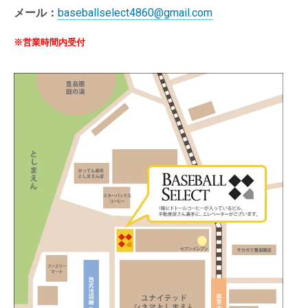
メール：
baseballselect4860@gmail.com
※営業時間内受付