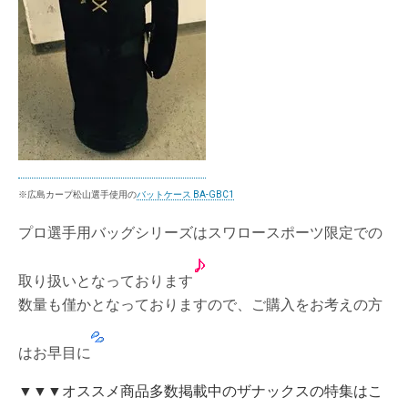
※広島カープ松山選手使用の
バットケース BA-GBC1
プロ選手用バッグシリーズはスワロースポーツ限定での
取り扱いとなっております
数量も僅かとなっておりますので、ご購入をお考えの方
はお早目に
▼
▼
▼
オススメ商品多数掲載中のザナックス
の特集はこ