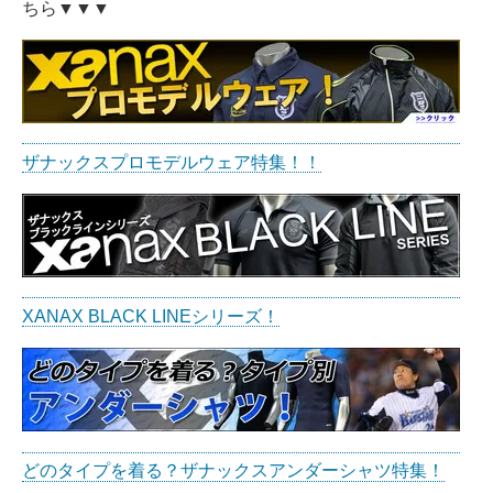
ちら
▼
▼
▼
ザナックスプロモデルウェア特集！！
XANAX BLACK LINEシリーズ！
どのタイプを着る？ザナックスアンダーシャツ特集！