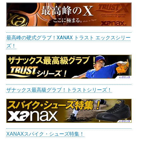
最高峰の硬式グラブ！XANAX トラスト エックスシリー
ズ！
ザナックス最高級グラブ！トラストシリーズ！
XANAXスパイク・シューズ特集！