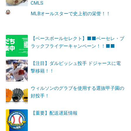
CMLS
MLBオールスターで史上初の栄誉！！
【ベースボールセレクト】⬛⬛ベーセレ・ブ
ラックフライデーキャンペーン！！⬛⬛
【注目】ダルビッシュ投手 ドジャースに電
撃移籍！！
ウィルソンのグラブを使用する選抜甲子園の
好投手！
【重要】配送遅延情報