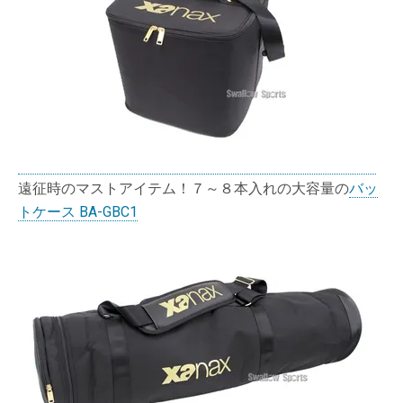
遠征時のマストアイテム！７～８本入れの大容量の
バッ
トケース BA-GBC1