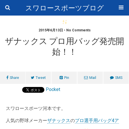
スワロースポーツブログ
2015年6月13日 • No Comments
ザナックス プロ用バッグ発売開
始！！
Share
Tweet
Pin
Mail
SMS
Pocket
スワロースポーツ河本です。
人気の野球メーカー
ザナックス
の
プロ選手用バッグ4ア