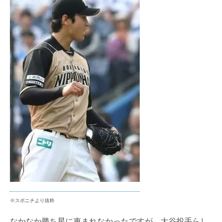
※スポニチより抜粋
なかなか勝ち星に恵まれなかったですが、大谷投手らし