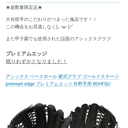
★超数量限定品★
大谷投手のこだわりがつまった逸品です！！
この機会をお見逃しなく(｡･ω･)ﾉﾞ
また甲子園でも使用された話題のアシックスグラブ
プレミアムエッジ
残りわずかとなりました！
アシックス ベースボール 硬式グラブ ゴールドステージ
premium edge プレミアムエッジ 外野手用 BGHFQU