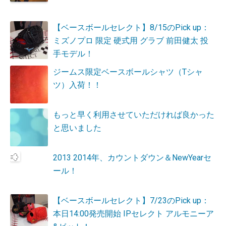
【ベースボールセレクト】8/15のPick up：
ミズノプロ 限定 硬式用 グラブ 前田健太 投
手モデル！
ジームス限定ベースボールシャツ（Tシャ
ツ）入荷！！
もっと早く利用させていただければ良かった
と思いました
2013 2014年、カウントダウン＆NewYearセ
ール！
【ベースボールセレクト】7/23のPick up：
本日14:00発売開始 IPセレクト アルモニーア