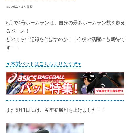
※スポニチより抜粋
5月で4号ホームランは、自身の最多ホームラン数を超え
るペース！
どのくらい記録を伸ばすのか？！今後の活躍にも期待で
す！！
▼木製バットはこちらよりどうぞ▼
また5月1日には、今季初勝利を上げました！！