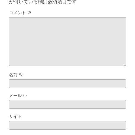
が付いている欄は必須項目です
コメント
※
名前
※
メール
※
サイト