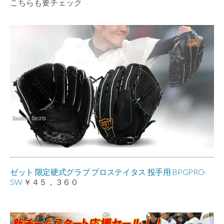
こちらも要チェック
ゼット 限定硬式グラブ プロステイタス 投手用 BPGPRO-
SW
￥４５，３６０