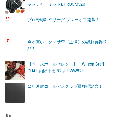
ャッチャーミットBPROCM520
プロ野球独立リーグ プレーオフ開幕！
今が買い！タマザワ（玉澤）の超お買得商
品！！
【ベースボールセレクト】 Wilson Staff
DUAL 内野手用 87型 HWW87H
２年連続ゴールデングラブ賞獲得記念！
共有: