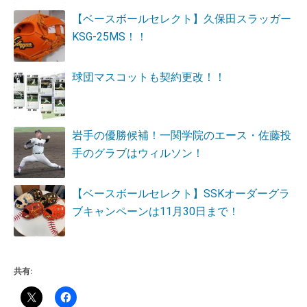
【ベースボールセレクト】久保田スラッガー
KSG-25MS！！
球団マスコットも契約更改！！
岩手の優勝候補！一関学院のエース・佐藤投
手のグラブはウィルソン！
【ベースボールセレクト】SSKオーダーグラ
ブキャンペーンは11月30日まで！
共有: