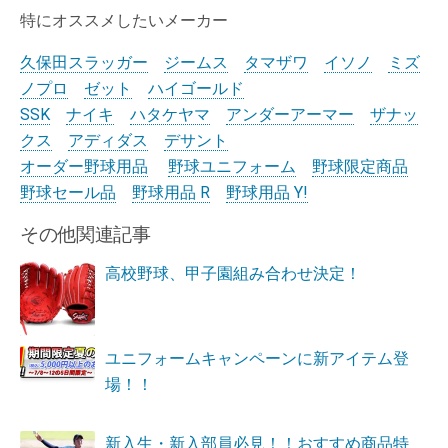
特にオススメしたいメーカー
久保田スラッガー
ジームス
タマザワ
イソノ
ミズ
ノプロ
ゼット
ハイゴールド
SSK
ナイキ
ハタケヤマ
アンダーアーマー
ザナッ
クス
アディダス
デサント
オーダー野球用品
野球ユニフォーム
野球限定商品
野球セール品
野球用品 R
野球用品 Y!
その他関連記事
高校野球、甲子園組み合わせ決定！
ユニフォームキャンペーンに新アイテム登
場！！
新入生・新入部員必見！！おすすめ商品特