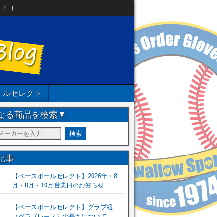
中！！
ールセレクト
なる商品を検索▼
記事
【ベースボールセレクト】2026年・8
月・9月・10月営業日のお知らせ
【ベースボールセレクト】グラブ紐
（グラブレース）の長さについて