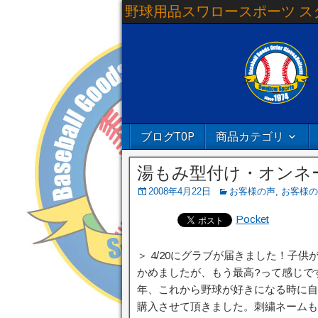
野球用品スワロースポーツ ス
ブログTOP
商品カテゴリ
湯もみ型付け・オンネ
2008年4月22日
お客様の声
,
お客様の
Pocket
＞ 4/20にグラブが届きました！子
かめましたが、もう最高?って感じで
年、これから野球が好きになる時に自
購入させて頂きました。刺繍ネームも