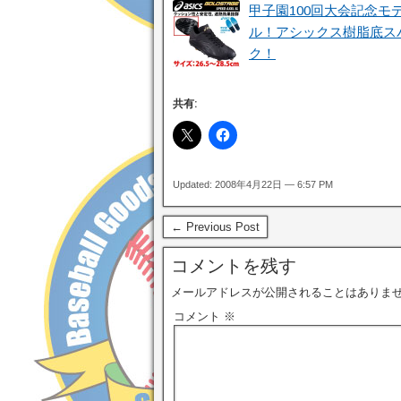
甲子園100回大会記念モ
ル！アシックス樹脂底ス
ク！
共有:
Updated: 2008年4月22日 — 6:57 PM
← Previous Post
コメントを残す
メールアドレスが公開されることはありま
コメント
※