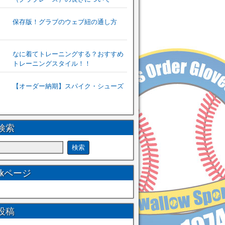
保存版！グラブのウェブ紐の通し方
なに着てトレーニングする？おすすめ
トレーニングスタイル！！
【オーダー納期】スパイク・シューズ
検索
ookページ
投稿