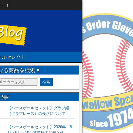
中！！
ールセレクト
なる商品を検索▼
記事
【ベースボールセレクト】グラブ紐
（グラブレース）の長さについて
【ベースボールセレクト】2026年・8
月・9月・10月営業日のお知らせ