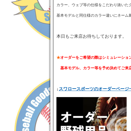
カラー、ウェブ等の仕様をこだわり抜いた
基本モデルと同仕様のカラー違いにネーム
本日もご来店お待ちしております。
★
オーダーをご希望の際はシミュレーショ
基本モデル、カラー等を予め決めてご来店
↓
スワロースポーツのオーダーページ