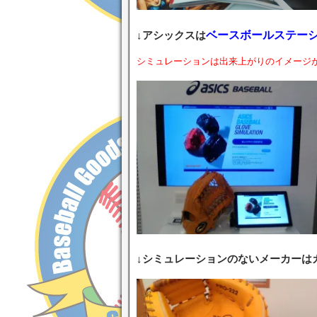
↓アシックスは
ベースボールステー
シミュレーションは出来上がりのイメージ
↓シミュレーションのないメーカーはカ