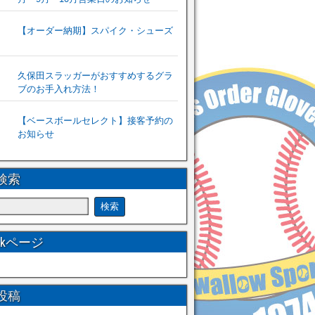
【オーダー納期】スパイク・シューズ
久保田スラッガーがおすすめするグラ
ブのお手入れ方法！
【ベースボールセレクト】接客予約の
お知らせ
検索
ookページ
投稿