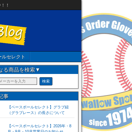
中！！
ールセレクト
なる商品を検索▼
記事
【ベースボールセレクト】グラブ紐
（グラブレース）の長さについて
【ベースボールセレクト】2026年・8
月・9月・10月営業日のお知らせ