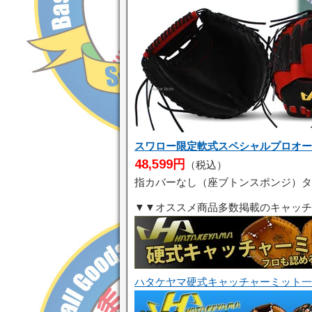
スワロー限定軟式スペシャルプロオーダー
48,599円
（税込）
指カバーなし（座ブトンスポンジ）タ
▼▼オススメ商品多数掲載のキャッチ
ハタケヤマ硬式キャッチャーミット一