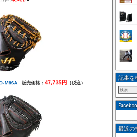
記事を
47,735円
-M8SA
販売価格：
（税込）
Faceb
最近の