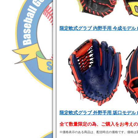
限定軟式グラブ 内野手用 今成モデル P
限定軟式グラブ 外野手用 坂口モデル P
全て数量限定の為、ご購入をお考えの
※価格表示のある商品は、配信時点の価格です。価格は