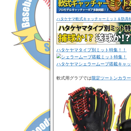
ハタケヤマ軟式キャッチャーミット＆防具
ハタケヤマタイプ別ミット特集！！
ハタケヤマシェラームーブ搭載キャッ
軟式用グラブでは
限定ツートンカラー