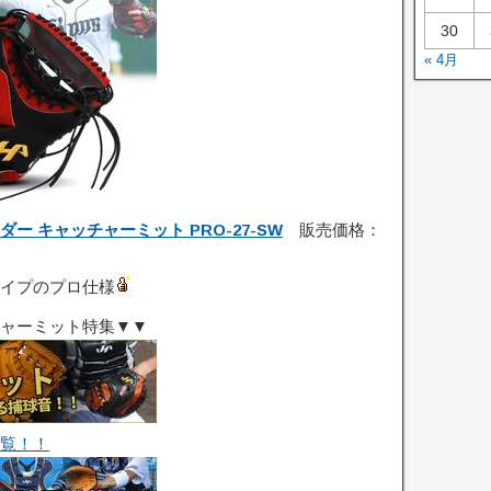
30
« 4月
 キャッチャーミット PRO-27-SW
販売価格：
イプのプロ仕様
ャーミット特集▼▼
覧！！