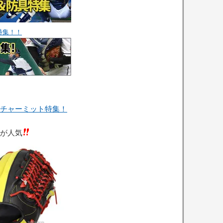
特集！！
チャーミット特集！
が人気