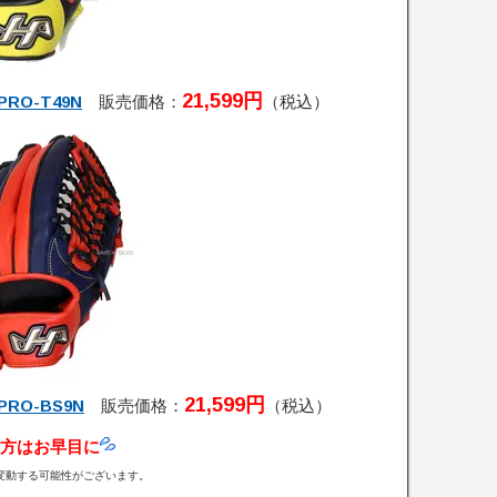
21,599円
RO-T49N
販売価格：
（税込）
21,599円
RO-BS9N
販売価格：
（税込）
方はお早目に
変動する可能性がございます。