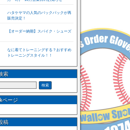
ハタケヤマの人気のバックパックが再
販売決定！
【オーダー納期】スパイク・シューズ
なに着てトレーニングする？おすすめ
トレーニングスタイル！！
検索
ookページ
投稿