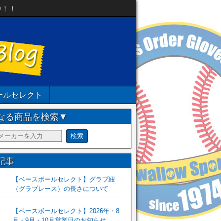
中！！
ールセレクト
なる商品を検索▼
記事
【ベースボールセレクト】グラブ紐
（グラブレース）の長さについて
【ベースボールセレクト】2026年・8
月・9月・10月営業日のお知らせ