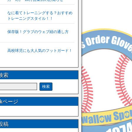
なに着てトレーニングする？おすすめ
トレーニングスタイル！！
保存版！グラブのウェブ紐の通し方
高校球児にも大人気のフットガード！
検索
ookページ
投稿