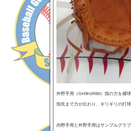
外野手用（GH9HJR80）指の力を
指先まで力が伝わり、ギリギリの打球
内野手用と外野手用はサンプルグラブ