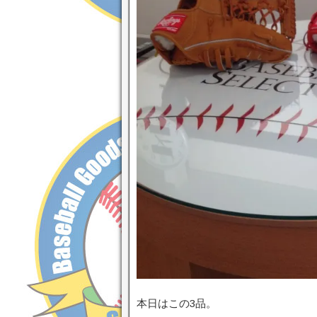
本日はこの3品。