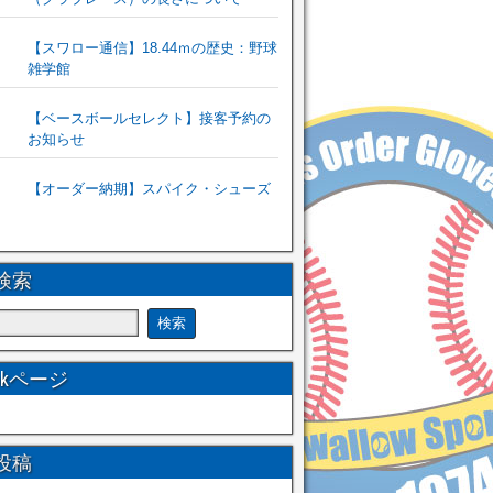
【スワロー通信】18.44ｍの歴史：野球
雑学館
【ベースボールセレクト】接客予約の
お知らせ
【オーダー納期】スパイク・シューズ
検索
ookページ
投稿