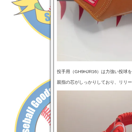
投手用（GH9HJR16）は力強い投
親指の芯がしっかりしており、リリー