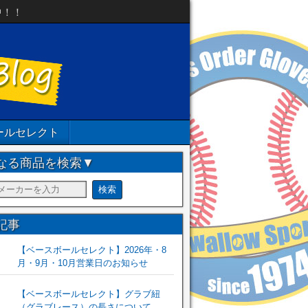
中！！
ールセレクト
なる商品を検索▼
記事
【ベースボールセレクト】2026年・8
月・9月・10月営業日のお知らせ
【ベースボールセレクト】グラブ紐
（グラブレース）の長さについて