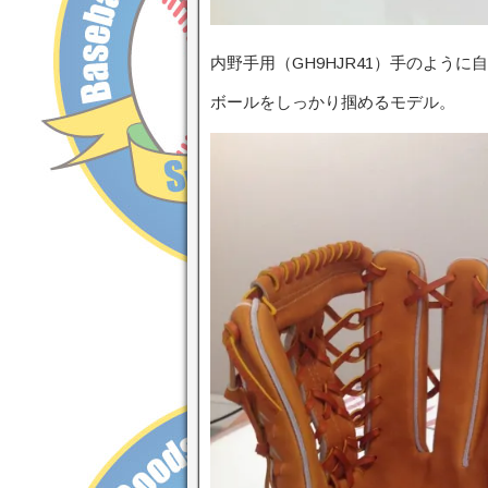
内野手用（GH9HJR41）手のよう
ボールをしっかり掴めるモデル。