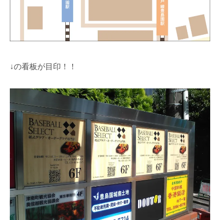
↓の看板が目印！！