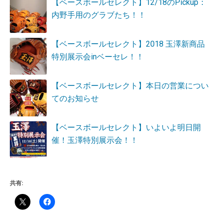
【ベースボールセレクト】12/18のPickup：
内野手用のグラブたち！！
【ベースボールセレクト】2018 玉澤新商品
特別展示会inベーセレ！！
【ベースボールセレクト】本日の営業につい
てのお知らせ
【ベースボールセレクト】いよいよ明日開
催！玉澤特別展示会！！
共有: