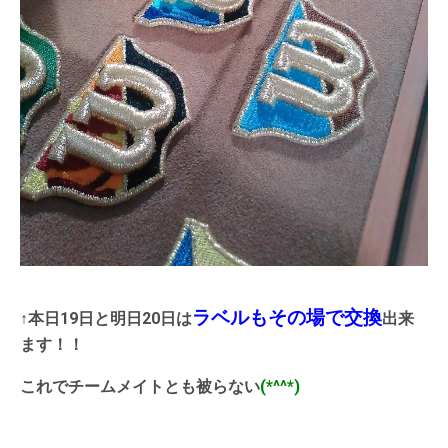
ラベルもその場で交換
↑本日19日と明日20日は
出来
ます！！
これでチームメイトとも被らない
(*^^*)