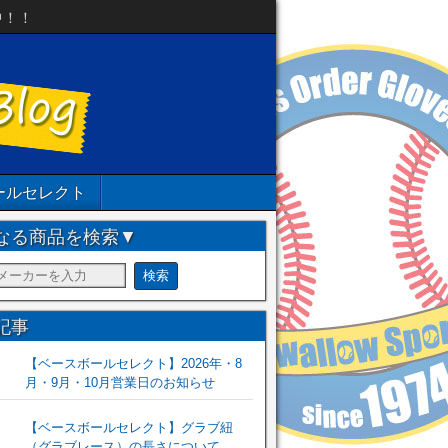
中！！
ールセレクト
なる商品を検索▼
記事
【ベースボールセレクト】2026年・8
月・9月・10月営業日のお知らせ
【ベースボールセレクト】グラブ紐
（グラブレース）の長さについて