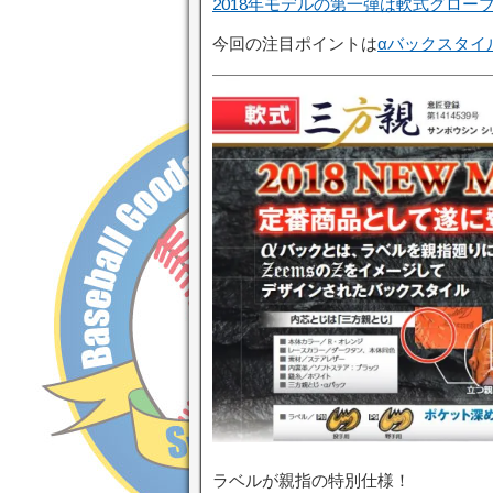
2018年モデルの第一弾は軟式グロー
今回の注目ポイントは
αバックスタイ
ラベルが親指の特別仕様！