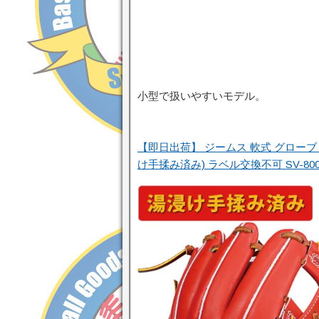
小型で扱いやすいモデル。
【即日出荷】 ジームス 軟式 グローブ 
け手揉み済み) ラベル交換不可 SV-80