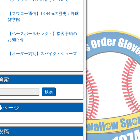
【スワロー通信】18.44ｍの歴史：野球
雑学館
【ベースボールセレクト】接客予約の
お知らせ
【オーダー納期】スパイク・シューズ
検索
ookページ
投稿