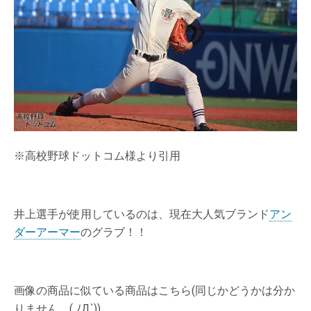
※高校野球ドットコム様より引用
井上選手が使用しているのは、現在大人気ブランド
アン
ダーアーマー
のグラブ！！
画像の商品に似ている商品はこちら(同じかどうかは分か
りません。( ﾉД`))