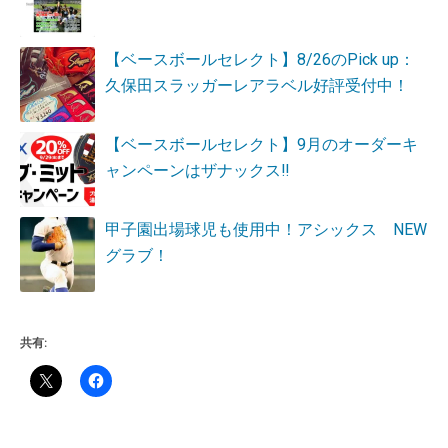
【ベースボールセレクト】8/26のPick up：
久保田スラッガーレアラベル好評受付中！
【ベースボールセレクト】9月のオーダーキ
ャンペーンはザナックス‼
甲子園出場球児も使用中！アシックス NEW
グラブ！
共有: