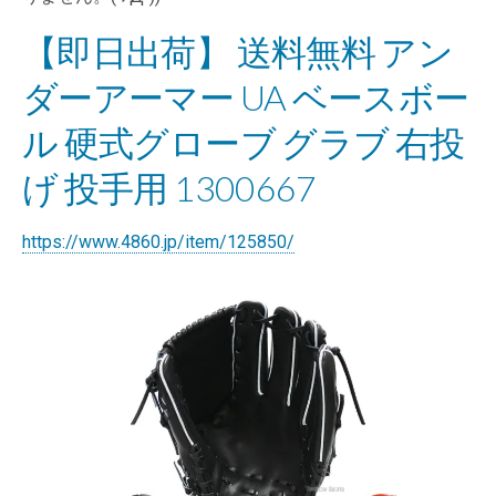
【即日出荷】 送料無料 アン
ダーアーマー UA ベースボー
ル 硬式グローブ グラブ 右投
げ 投手用 1300667
https://www.4860.jp/item/125850/