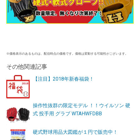
※価格表示のあるものは、配信時点の価格です。価格は変動する可能性がございます。
その他関連記事
【注目】2018年新春福袋！
操作性抜群の限定モデル ！！ウイルソン 硬
式 投手用 グラブ WTAHWFDBB
硬式野球用品大図鑑が１円で販売中！