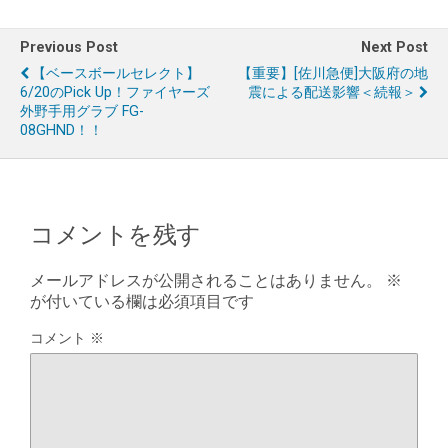
Previous Post
Next Post
【ベースボールセレクト】
【重要】[佐川急便]大阪府の地
6/20のPick Up！ファイヤーズ
震による配送影響＜続報＞
外野手用グラブ FG-
08GHND！！
コメントを残す
メールアドレスが公開されることはありません。
※
が付いている欄は必須項目です
コメント
※