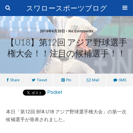
スワロースポーツブログ
2018年6月20日 • No Comments
【U18】第12回 アジア野球選手
権大会！！注目の候補選手！！
Share
Tweet
Pin
Mail
SMS
Pocket
本日「第12回 BFA U18 アジア野球選手権大会」の第一次
候補選手が発表されました。