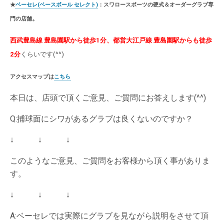
★
ベーセレ(ベースボール セレクト)
：スワロースポーツの硬式＆オーダーグラブ専
。
門の店舗
西武豊島線 豊島園駅から徒歩1分、都営大江戸線 豊島園駅からも徒歩
2分
くらいです(^^)
アクセスマップは
こちら
本日は、店頭で頂くご意見、ご質問にお答えします(^^)
Q:捕球面にシワがあるグラブは良くないのですか？
↓ ↓ ↓
このようなご意見、ご質問をお客様から頂く事がありま
す。
↓ ↓ ↓
A:ベーセレでは実際にグラブを見ながら説明をさせて頂