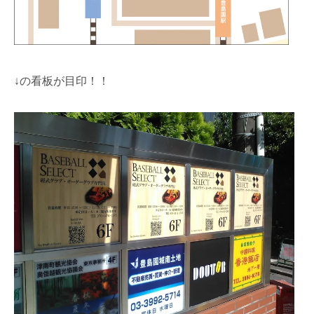
↓の看板が目印！！