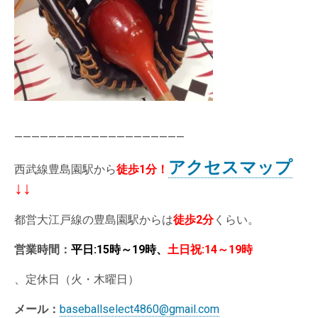
————————————————————
アクセスマップ
西武線豊島園駅から
徒歩1分
！
↓↓
都営大江戸線の豊島園駅からは
徒歩2分
くらい。
営業時間：
平日:15時～19時、
土日祝:14～19時
、定休日（火・木曜日）
メール：
baseballselect4860@gmail.com