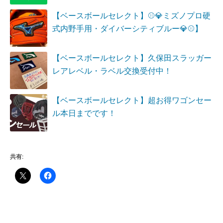
【ベースボールセレクト】⚾💎ミズノプロ硬
式内野手用・ダイバーシティブルー💎⚾】
【ベースボールセレクト】久保田スラッガー
レアレベル・ラベル交換受付中！
【ベースボールセレクト】超お得ワゴンセー
ル本日までです！
共有: