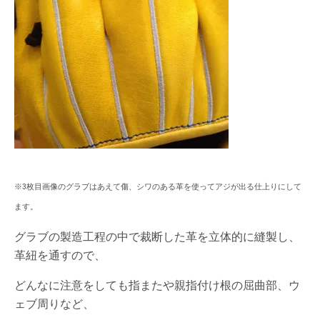
※3枚目画像のグラブはあえて傷、シワのある革を使ってアジが出る仕上りにして
ます。
グラブの製造工程の中で裁断した革を立体的に縫製し、
革紐を通すので、
どんなに注意をしても指またや親指付け根の屈曲部、ウ
ェブ周りなど、