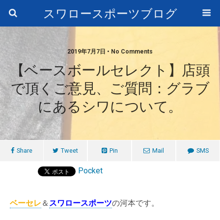
スワロースポーツブログ
2019年7月7日 • No Comments
【ベースボールセレクト】店頭
で頂くご意見、ご質問：グラブ
にあるシワについて。
Share
Tweet
Pin
Mail
SMS
Pocket
ベーセレ
＆
スワロースポーツ
の河本です。