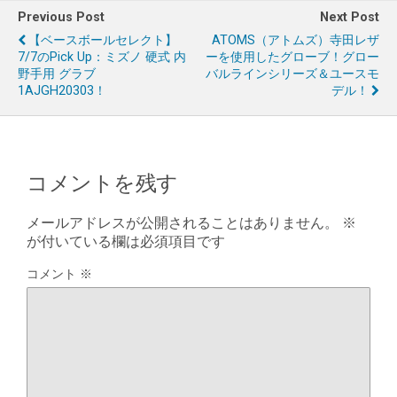
Previous Post
Next Post
【ベースボールセレクト】
ATOMS（アトムズ）寺田レザ
7/7のPick Up：ミズノ 硬式 内
ーを使用したグローブ！グロー
野手用 グラブ
バルラインシリーズ＆ユースモ
1AJGH20303！
デル！
コメントを残す
メールアドレスが公開されることはありません。
※
が付いている欄は必須項目です
コメント
※