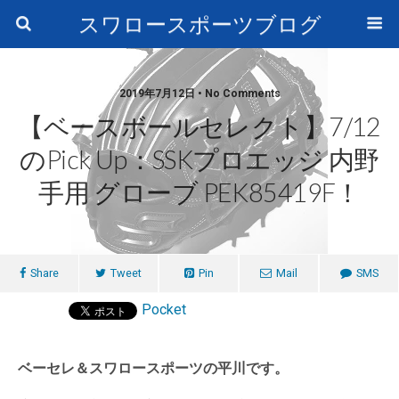
スワロースポーツブログ
2019年7月12日 • No Comments
【ベースボールセレクト】7/12
のPick Up：SSKプロエッジ 内野
手用 グローブ PEK85419F！
Share
Tweet
Pin
Mail
SMS
Pocket
ベーセレ＆スワロースポーツの平川です。