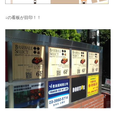
↓の看板が目印！！