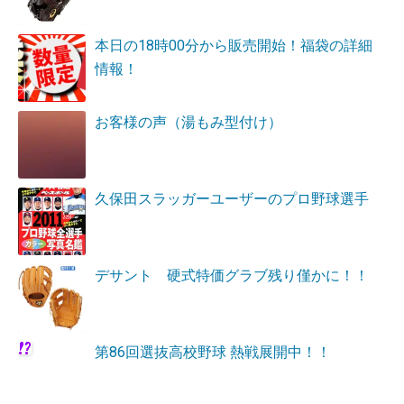
本日の18時00分から販売開始！福袋の詳細
情報！
お客様の声（湯もみ型付け）
久保田スラッガーユーザーのプロ野球選手
デサント 硬式特価グラブ残り僅かに！！
第86回選抜高校野球 熱戦展開中！！