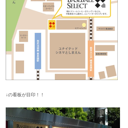
↓の看板が目印！！