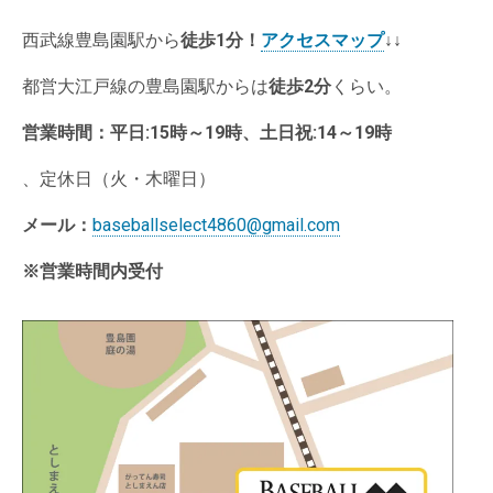
西武線豊島園駅から
徒歩1分
！
アクセスマップ
↓↓
都営大江戸線の豊島園駅からは
徒歩2分
くらい。
営業時間：
平日:15時～19時、土日祝:14～19時
、定休日（火・木曜日）
メール：
baseballselect4860@gmail.com
※営業時間内受付