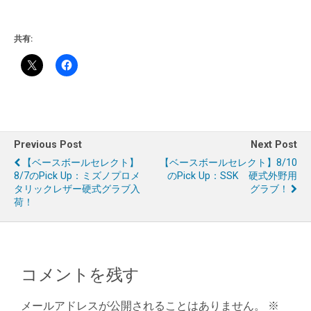
共有:
Previous Post
Next Post
【ベースボールセレクト】
【ベースボールセレクト】8/10
8/7のPick Up：ミズノプロメ
のPick Up：SSK 硬式外野用
タリックレザー硬式グラブ入
グラブ！
荷！
コメントを残す
メールアドレスが公開されることはありません。
※