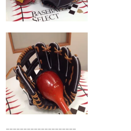
————————————————————