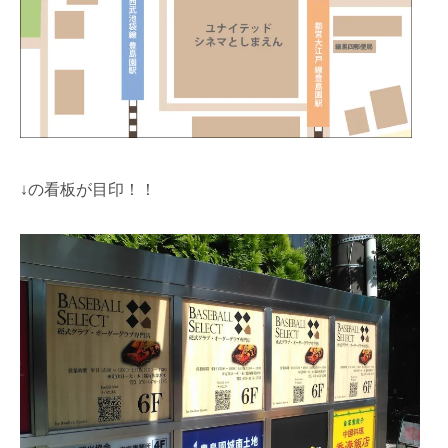
↓の看板が目印！！