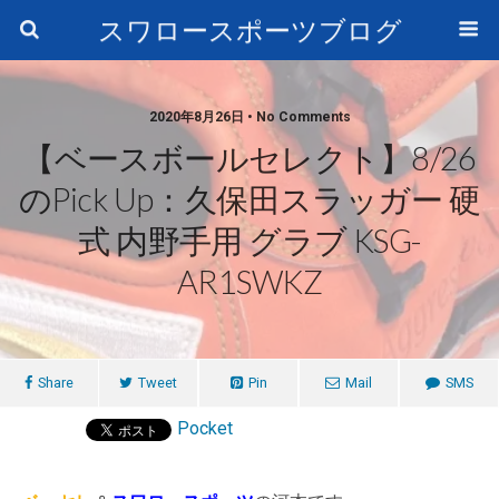
スワロースポーツブログ
2020年8月26日 • No Comments
【ベースボールセレクト】8/26
のPick Up：久保田スラッガー 硬
式 内野手用 グラブ KSG-
AR1SWKZ
Share
Tweet
Pin
Mail
SMS
Pocket