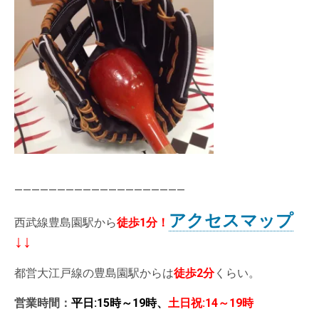
————————————————————
アクセスマップ
西武線豊島園駅から
徒歩1分
！
↓↓
都営大江戸線の豊島園駅からは
徒歩2分
くらい。
営業時間：
平日:15時～19時、
土日祝:14～19時