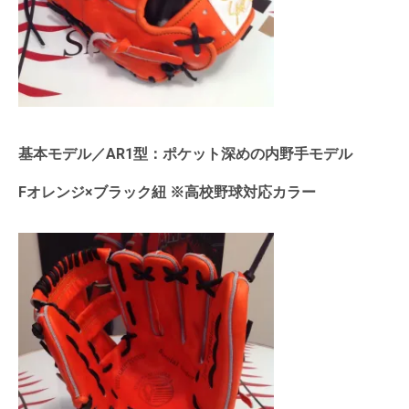
基本モデル／AR1型：ポケット深めの内野手モデル
Fオレンジ×ブラック紐 ※高校野球対応カラー