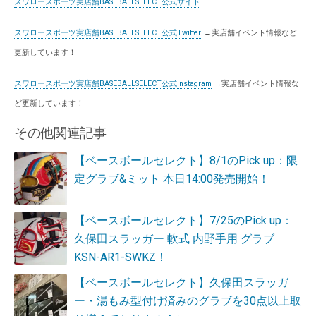
スワロースポーツ実店舗BASEBALLSELECT公式サイト
スワロースポーツ実店舗BASEBALLSELECT公式Twitter
→実店舗イベント情報など
更新しています！
スワロースポーツ実店舗BASEBALLSELECT公式Instagram
→実店舗イベント情報な
ど更新しています！
その他関連記事
【ベースボールセレクト】8/1のPick up：限
定グラブ&ミット 本日14:00発売開始！
【ベースボールセレクト】7/25のPick up：
久保田スラッガー 軟式 内野手用 グラブ
KSN-AR1-SWKZ！
【ベースボールセレクト】久保田スラッガ
ー・湯もみ型付け済みのグラブを30点以上取