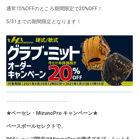
通常15%OFFのところ期間限定で20%OFF！
5/31までの期間限定となります！
———————————————–
★ベーセレ・MizunoPro キャンペーン★
ベースボールセレクトで、