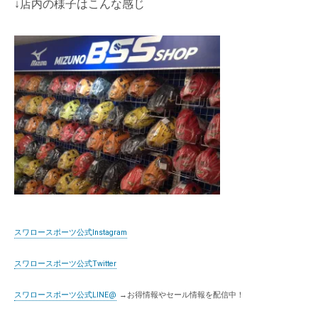
↓店内の様子はこんな感じ
スワロースポーツ公式Instagram
スワロースポーツ公式Twitter
スワロースポーツ公式LINE@
→お得情報やセール情報を配信中！