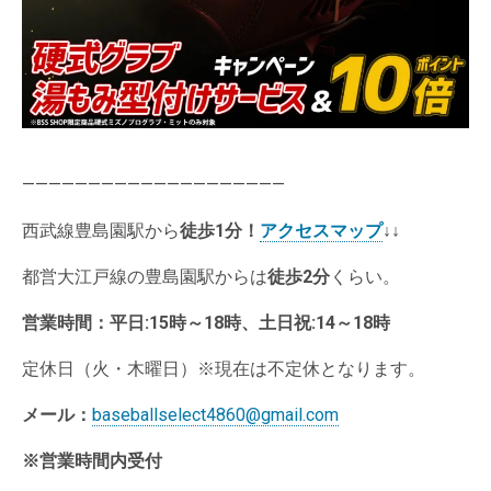
————————————————————
西武線豊島園駅から
徒歩1分
！
アクセスマップ
↓↓
都営大江戸線の豊島園駅からは
徒歩2分
くらい。
営業時間：
平日:15時～18時、土日祝:14～18時
定休日（火・木曜日）※現在は不定休となります。
メール：
baseballselect4860@gmail.com
※営業時間内受付