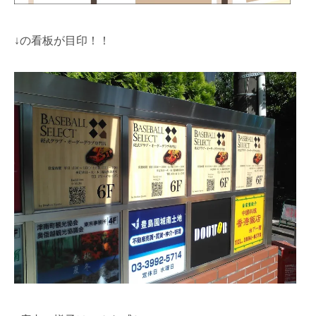
↓の看板が目印！！