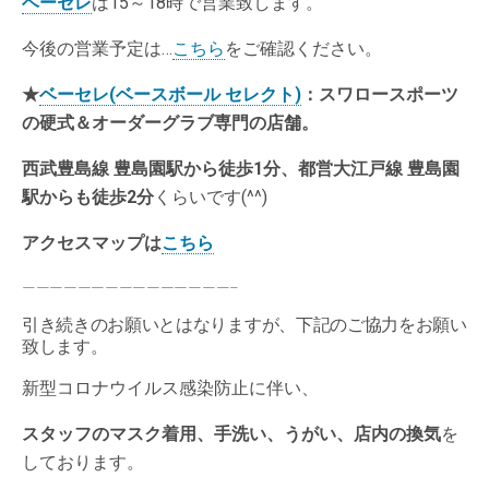
ベーセレ
は15～18時で営業致します。
今後の営業予定は…
こちら
をご確認ください。
★
ベーセレ(ベースボール セレクト)
：スワロースポーツ
の硬式＆オーダーグラブ専門の店舗。
西武豊島線 豊島園駅から徒歩1分、都営大江戸線 豊島園
駅からも徒歩2分
くらいです(^^)
アクセスマップは
こちら
———————————————–
引き続きのお願いとはなりますが、下記のご協力をお願い
致します。
新型コロナウイルス感染防止に伴い、
スタッフのマスク着用、手洗い、うがい、店内の換気
を
しております。