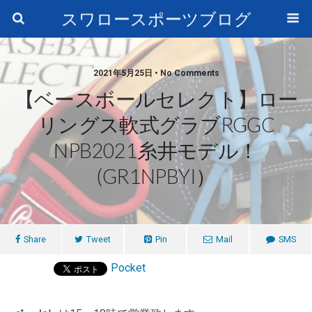
スワロースポーツブログ
2021年5月25日 • No Comments
【ベースボールセレクト】ロー
リングス軟式グラブRGGC
NPB2021糸井モデル！
(GR1NPBYI）
Share
Tweet
Pin
Mail
SMS
Pocket