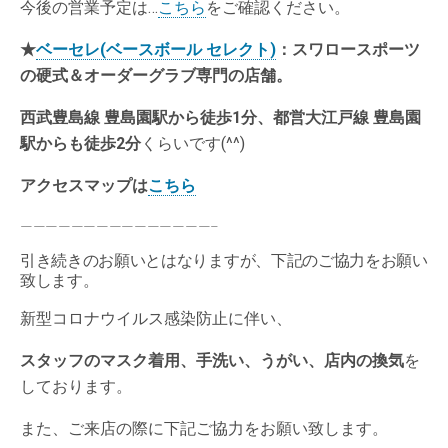
今後の営業予定は…
こちら
をご確認ください。
★
ベーセレ(ベースボール セレクト)
：スワロースポーツ
の硬式＆オーダーグラブ専門の店舗。
西武豊島線 豊島園駅から徒歩1分、都営大江戸線 豊島園
駅からも徒歩2分
くらいです(^^)
アクセスマップは
こちら
———————————————–
引き続きのお願いとはなりますが、下記のご協力をお願い
致します。
新型コロナウイルス感染防止に伴い、
スタッフのマスク着用、手洗い、うがい、店内の換気
を
しております。
また、ご来店の際に下記ご協力をお願い致します。