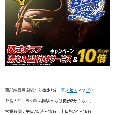
————————————————————
西武線豊島園駅から
徒歩1分
！
アクセスマップ
↓↓
都営大江戸線の豊島園駅からは
徒歩2分
くらい。
営業時間：
平日:15時～18時、土日祝:14～18時