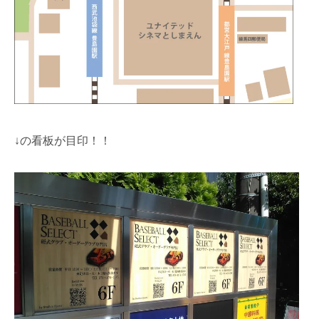
↓の看板が目印！！