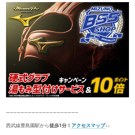
————————————————————
西武線豊島園駅から
徒歩1分
！
アクセスマップ
↓↓