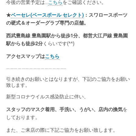
今後の営業予定は…
こちら
をご確認ください。
★
ベーセレ(ベースボール セレクト)
：スワロースポーツ
の硬式＆オーダーグラブ専門の店舗。
西武豊島線 豊島園駅から徒歩1分、都営大江戸線 豊島園
駅からも徒歩2分
くらいです(^^)
アクセスマップは
こちら
———————————————–
引き続きのお願いとはなりますが、下記のご協力をお願い
致します。
新型コロナウイルス感染防止に伴い、
スタッフのマスク着用、手洗い、うがい、店内の換気
を
しております。
また、ご来店の際に下記ご協力をお願い致します。