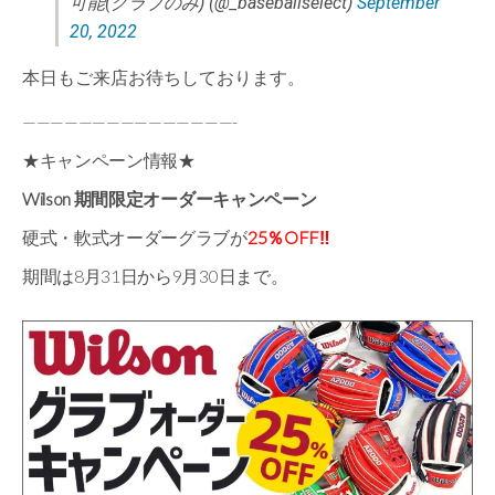
可能(グラブのみ) (@_baseballselect)
September
20, 2022
本日もご来店お待ちしております。
———————————————-
★キャンペーン情報★
Wilson 期間限定オーダーキャンペーン
硬式・軟式オーダーグラブが
25％OFF‼
期間は8月31日から9月30日まで。