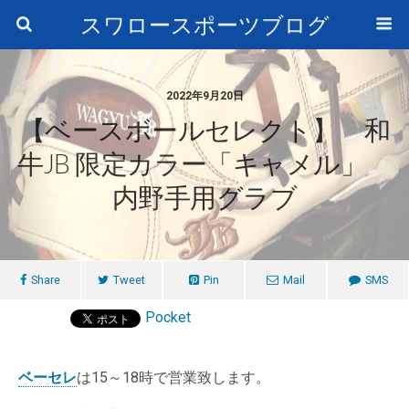
スワロースポーツブログ
2022年9月20日
【ベースボールセレクト】 和
牛JB 限定カラー「キャメル」
内野手用グラブ
Share
Tweet
Pin
Mail
SMS
Pocket
ベーセレ
は15～18時で営業致します。