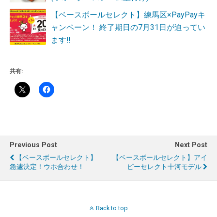
【ベースボールセレクト】練馬区×PayPayキ
ャンペーン！ 終了期日の7月31日が迫ってい
ます‼
共有:
Previous Post
Next Post
【ベースボールセレクト】
【ベースボールセレクト】アイ
急遽決定！ウホ合わせ！
ピーセレクト十河モデル
Back to top