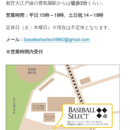
都営大江戸線の豊島園駅からは
徒歩2分
くらい。
営業時間：
平日:15時～18時、土日祝:14～18時
定休日（火・木曜日）※現在は不定休となります。
メール：
baseballselect4860@gmail.com
※営業時間内受付