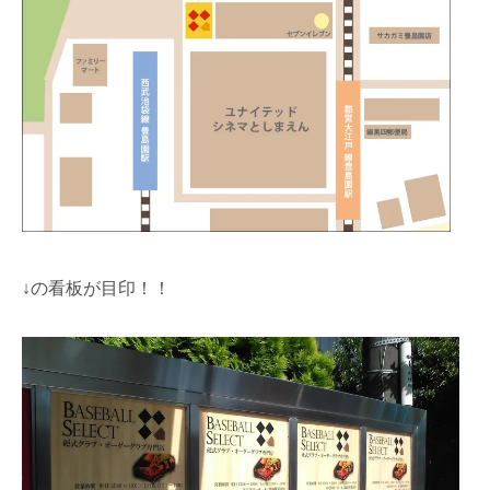
↓の看板が目印！！