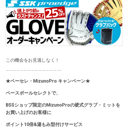
この機会をお見逃しなく！
———————————————-
★ベーセレ・MizunoPro キャンペーン★
ベースボールセレクトで、
BSSショップ限定のMizunoProの硬式グラブ・ミットを
お買い上げのお客様に
ポイント10倍&湯もみ型付けサービス