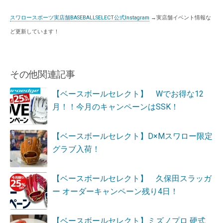
スワロースポーツ実店舗BASEBALLSELECT公式Instagram
→実店舗イベント情報な
ど更新しています！
その他関連記事
【ベースボールセレクト】 Wでお得な12
月！！今月のキャンペーンはSSK！
【ベースボールセレクト】D×Mスワロー限定
グラブ入荷！
【ベースボールセレクト】 久保田スラッガ
ー オーダーキャンペーン残り4日！
【ベースボールセレクト】ミズノプロ 硬式