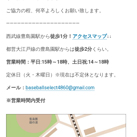
ご協力の程、何卒よろしくお願い致します。
————————————————————
西武線豊島園駅から
徒歩1分
！
アクセスマップ
↓↓
都営大江戸線の豊島園駅からは
徒歩2分
くらい。
営業時間：
平日:15時～18時、土日祝:14～18時
定休日（火・木曜日）※現在は不定休となります。
メール：
baseballselect4860@gmail.com
※営業時間内受付