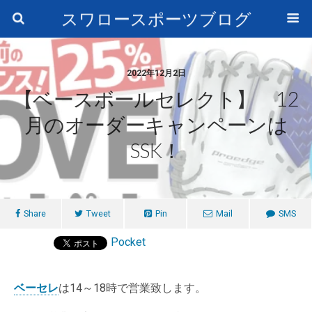
スワロースポーツブログ
2022年12月2日
【ベースボールセレクト】 12
月のオーダーキャンペーンは
SSK！
Share
Tweet
Pin
Mail
SMS
Pocket
ベーセレ
は14～18時で営業致します。