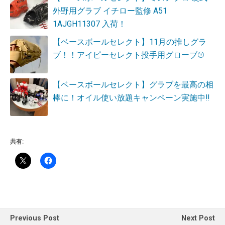
外野用グラブ イチロー監修 A51
1AJGH11307 入荷！
【ベースボールセレクト】11月の推しグラ
ブ！！アイピーセレクト投手用グローブ⚾
【ベースボールセレクト】グラブを最高の相
棒に！オイル使い放題キャンペーン実施中‼
共有:
Previous Post
Next Post