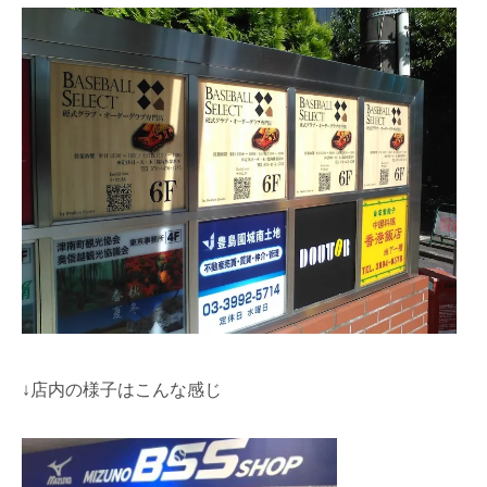
↓店内の様子はこんな感じ