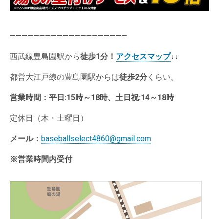
————————————————————
西武線豊島園駅から
徒歩1分
！
アクセスマップ
↓↓
都営大江戸線の豊島園駅からは
徒歩2分
くらい。
営業時間：
平日:15時～18時、土日祝:14～18時
定休日（木・土曜日）
メール：
baseballselect4860@gmail.com
※営業時間内受付