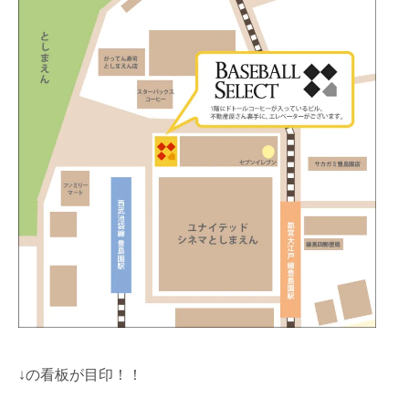
↓の看板が目印！！