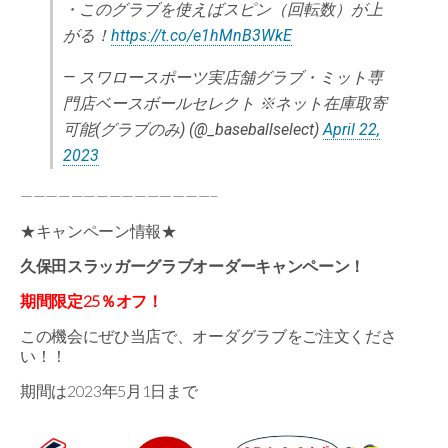
・このグラブを使えばスピン（回転数）が上
がる！
https://t.co/e1hMnB3WkE
— スワロースポーツ実店舗グラブ・ミット専
門店ベースボールセレクト ※ネット在庫取寄
可能(グラブのみ) (@_baseballselect)
April 22,
2023
———————————————–
★キャンペーン情報★
久保田スラッガーグラブオーダーキャンペーン！
期間限定25％オフ！
この機会にぜひ当店で、オーダグラブをご注文くださ
い！！
期間は2023年5月1日まで