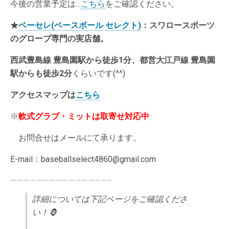
今後の営業予定は…
こちら
をご確認ください。
★
ベーセレ(ベースボール セレクト)
：スワロースポーツ
のグローブ専門の実店舗。
西武豊島線 豊島園駅から徒歩1分、都営大江戸線 豊島園
駅からも徒歩2分
くらいです(^^)
アクセスマップは
こちら
※
軟式グラブ・ミットは取寄せ対応中
お問合せはメールにて承ります。
E-mail：baseballselect4860@gmail.com
———————————————–
詳細については下記ページをご確認くださ
い！🦍