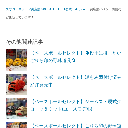
スワロースポーツ実店舗BASEBALLSELECT公式Instagram
→実店舗イベント情報な
ど更新しています！
その他関連記事
【ベースボールセレクト】🦍投手に推したい
ごりら印の野球道具🦍
【ベースボールセレクト】湯もみ型付け済み
好評発売中！
【ベースボールセレクト】ジームス・硬式グ
ローブ＆ミット(ユースモデル)
【ベースボールセレクト】ごりら印の野球道