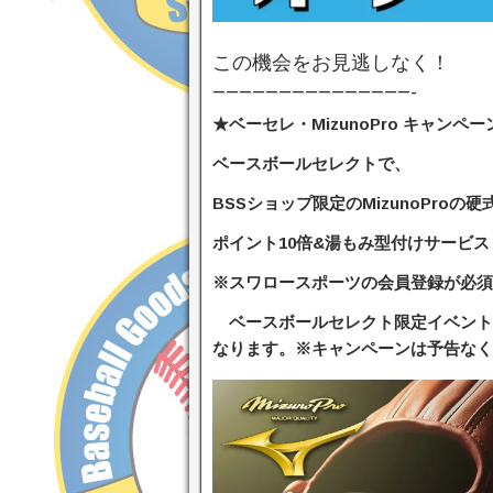
この機会をお見逃しなく！
———————————————-
★ベーセレ・MizunoPro キャンペー
ベースボールセレクトで、
BSSショップ限定のMizunoPro
ポイント10倍&湯もみ型付けサービス
※スワロースポーツの会員登録が必須
ベースボールセレクト限定イベント
なります。※キャンペーンは予告なく