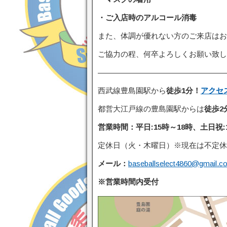
・ご入店時のアルコール消毒
また、体調が優れない方のご来店はお
ご協力の程、何卒よろしくお願い致し
—————————————————
西武線豊島園駅から
徒歩1分
！
アクセ
都営大江戸線の豊島園駅からは
徒歩2
営業時間：
平日:15時～18時、土日祝:
定休日（火・木曜日）※現在は不定休
メール：
baseballselect4860@gmail.c
※営業時間内受付