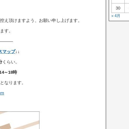
30
« 4月
控え頂けますよう、お願い申し上げます。
ます。
———
スマップ
↓↓
分
くらい。
14～18時
となります。
om