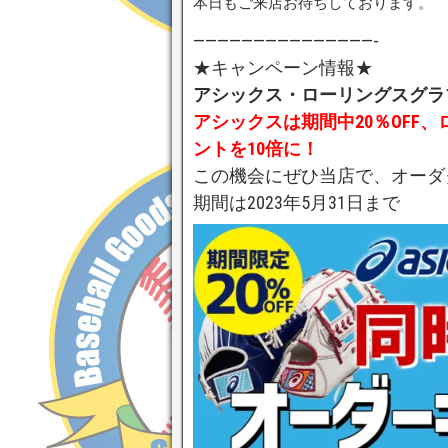
本日もご来店お待ちしております。
———————————————-
★キャンペーン情報★
アシックス・ローリングスグラ
アシックスは期間中20％OFF
ントを10倍に！
この機会にぜひ当店で、オーダ
期間は2023年5月31日まで