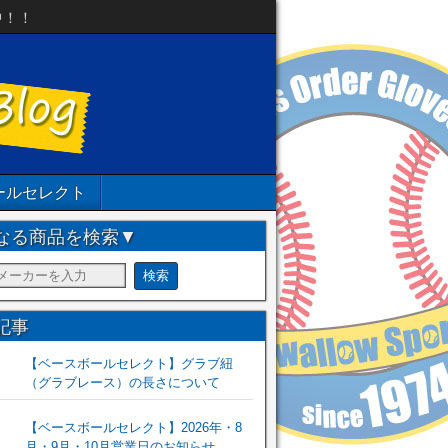
中！！
ールセレクト
なる商品を検索▼
記事
【ベースボールセレクト】グラブ紐
（グラブレース）の長さについて
【ベースボールセレクト】2026年・8
月・9月・10月営業日のお知らせ