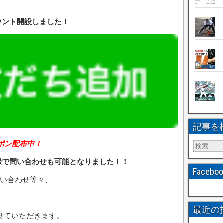
ウント開設しました！
記事を
ポン配布中！
登録で問い合わせも可能となりました！！
Faceb
い合わせ等々、
最近の
せていただきます。