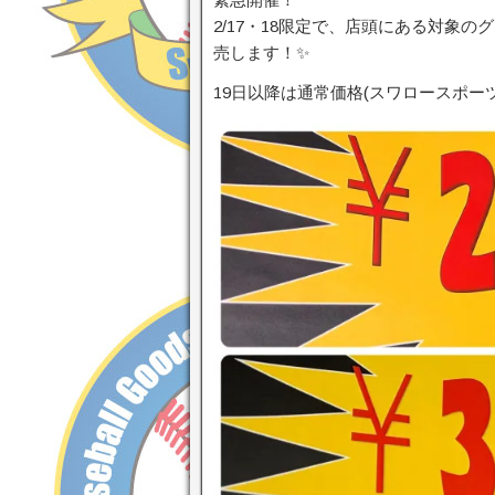
2/17・18限定で、店頭にある対象
売します！✨
19日以降は通常価格(スワロースポー