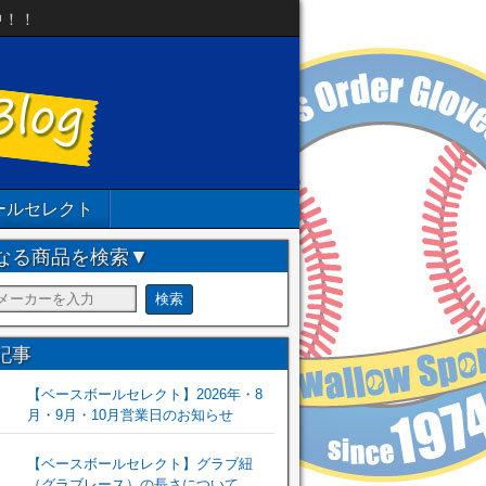
中！！
ールセレクト
なる商品を検索▼
記事
【ベースボールセレクト】2026年・8
月・9月・10月営業日のお知らせ
【ベースボールセレクト】グラブ紐
（グラブレース）の長さについて