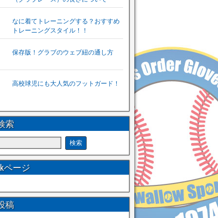
なに着てトレーニングする？おすすめ
トレーニングスタイル！！
保存版！グラブのウェブ紐の通し方
高校球児にも大人気のフットガード！
検索
ookページ
投稿