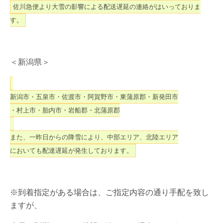
佐川急便より大雪の影響による配送遅延の連絡がはいっておりま
す。
＜新潟県＞
新潟市・五泉市・佐渡市・阿賀野市・東蒲原郡・新発田市
・村上市・胎内市・岩船郡・北蒲原郡
また、一昨日からの降雪により、中部エリア、北陸エリア
においても配達遅延が発生しております。
※到着指定がある場合は、ご指定内容の通り手配を致し
ますが、