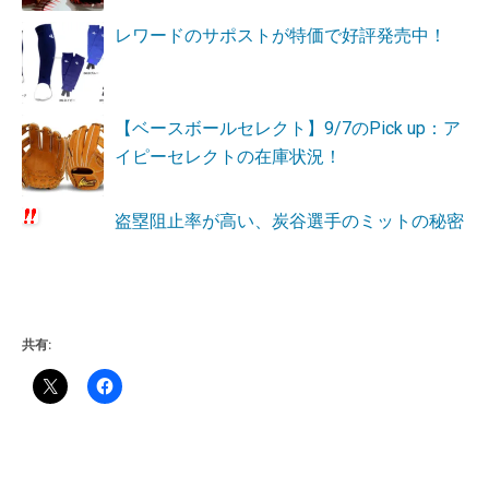
レワードのサポストが特価で好評発売中！
【ベースボールセレクト】9/7のPick up：ア
イピーセレクトの在庫状況！
盗塁阻止率が高い、炭谷選手のミットの秘密
共有: