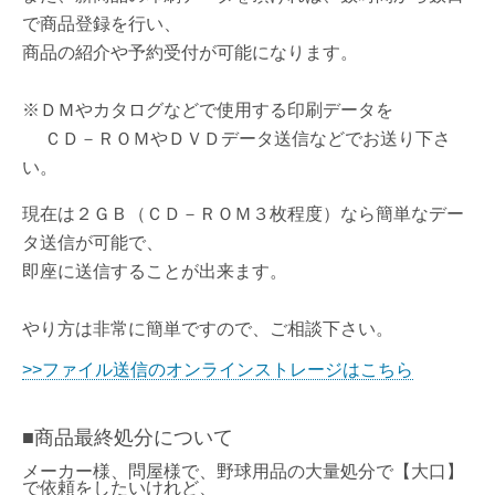
で商品登録を行い、
商品の紹介や予約受付が可能になります。
※ＤＭやカタログなどで使用する印刷データを
ＣＤ－ＲＯＭやＤＶＤデータ送信などでお送り下さ
い。
現在は２ＧＢ（ＣＤ－ＲＯＭ３枚程度）なら簡単なデー
タ送信が可能で、
即座に送信することが出来ます。
やり方は非常に簡単ですので、ご相談下さい。
>>ファイル送信のオンラインストレージはこちら
■
商品最終処分について
メーカー様、問屋様で、野球用品の大量処分で【
大口
】
で依頼をしたいけれど、