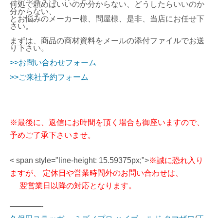
何処で頼めばいいのか分からない、どうしたらいいのか
分からない、
とお悩みのメーカー様、問屋様、是非、当店にお任せ下
さい。
まずは、商品の商材資料を
メールの
添付ファイルでお送
り下さい。
>>お問い合わせフォーム
>>ご来社予約フォーム
※最後に、返信にお時間を頂く場合も御座いますので、
予めご了承下さいませ。
< span style="line-height: 15.59375px;">
※誠に恐れ入り
ますが、 定休日や営業時間外のお問い合わせは、
翌営業日以降の対応となります。
————-