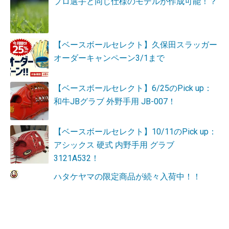
プロ選手と同じ仕様のモデルが作成可能！？
【ベースボールセレクト】久保田スラッガー
オーダーキャンペーン3/1まで
【ベースボールセレクト】6/25のPick up：
和牛JBグラブ 外野手用 JB-007！
【ベースボールセレクト】10/11のPick up：
アシックス 硬式 内野手用 グラブ
3121A532！
ハタケヤマの限定商品が続々入荷中！！