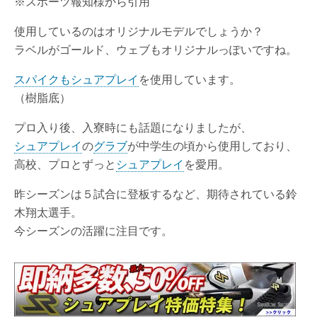
※スポーツ報知様から引用
使用しているのはオリジナルモデルでしょうか？
ラベルがゴールド、ウェブもオリジナルっぽいですね。
スパイクもシュアプレイ
を使用しています。
（樹脂底）
プロ入り後、入寮時にも話題になりましたが、
シュアプレイ
の
グラブ
が中学生の頃から使用しており、
高校、プロとずっと
シュアプレイ
を愛用。
昨シーズンは５試合に登板するなど、期待されている鈴
木翔太選手。
今シーズンの活躍に注目です。