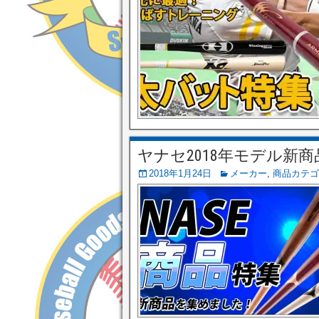
ヤナセ2018年モデル新
2018年1月24日
メーカー
,
商品カテゴ