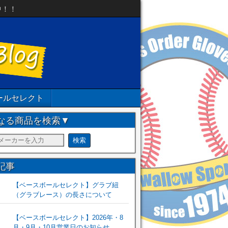
中！！
ールセレクト
なる商品を検索▼
記事
【ベースボールセレクト】グラブ紐
（グラブレース）の長さについて
【ベースボールセレクト】2026年・8
月・9月・10月営業日のお知らせ