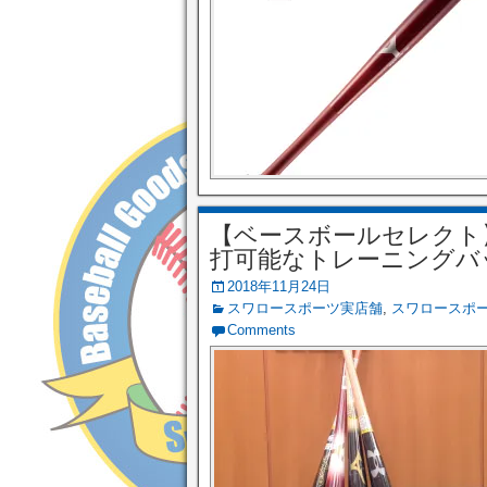
【ベースボールセレクト】11
打可能なトレーニングバ
2018年11月24日
スワロースポーツ実店舗
,
スワロースポ
Comments