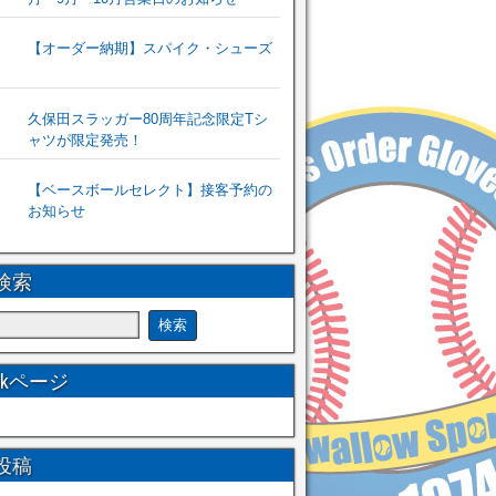
【オーダー納期】スパイク・シューズ
久保田スラッガー80周年記念限定Tシ
ャツが限定発売！
【ベースボールセレクト】接客予約の
お知らせ
検索
ookページ
投稿