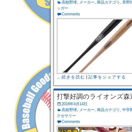
高校野球
,
メーカー
,
商品カテゴリ
,
草野
ッガー
Comments
...
続きを読む
|
記事をシェアする
打撃好調のライオンズ森
2018年4月14日
高校野球
,
メーカー
,
商品カテゴリ
,
中学
クセサリー
Comments