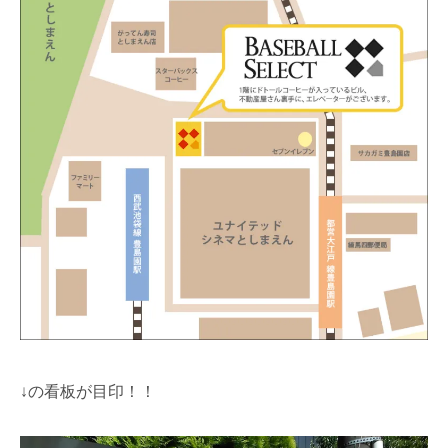
↓の看板が目印！！