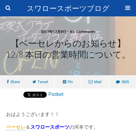
スワロースポーツブログ
2017年12月8日 • No Comments
【ベーセレからのお知らせ】
12/8 本日の営業時間について。
Share
Tweet
Pin
Mail
SMS
Pocket
おはようございます！！
ベーセレ
＆
スワロースポーツ
の河本です。