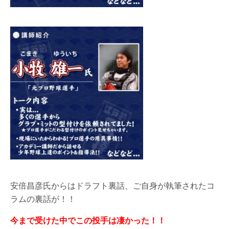
安倍昌彦氏からはドラフト裏話、ご自身が執筆されたコ
ラムの裏話が！！
今まで受けた中でこの投手は凄かった！！