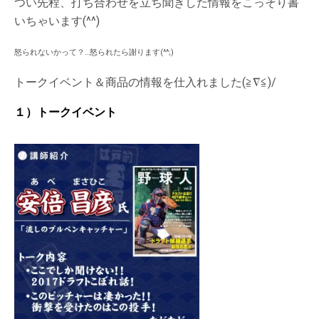
つい先程、打ち合わせを立ち聞きした情報をこっそり書
いちゃいます(^^)
怒られないかって？…怒られたら謝ります(^^;)
トークイベント＆商品の情報を仕入れました(≧∇≦)/
１）トークイベント