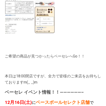
ご希望の商品が見つかったらベーセレへGo！！
本日は18:00閉店ですが、全力で皆様のご来店をお待ちし
ておりますm(_ _)m
ベーセレ イベント情報！！——————–
12月16日(土)
ベースボールセレクト店舗
に
で