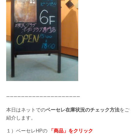
————————————————————
本日はネットでの
ベーセレ在庫状況のチェック方法
をご
紹介します。
１）ベーセレHPの
「商品」をクリック