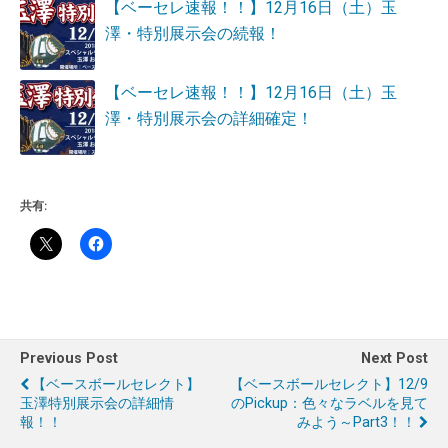
【ベーセレ速報！！】12月16日（土）玉
澤・特別展示会の続報！
【ベーセレ速報！！】12月16日（土）玉
澤・特別展示会の詳細確定！
共有:
Previous Post
Next Post
【ベースボールセレクト】
【ベースボールセレクト】12/9
玉澤特別展示会の詳細情
のPickup：色々なラベルを見て
報！！
みよう～Part3！！