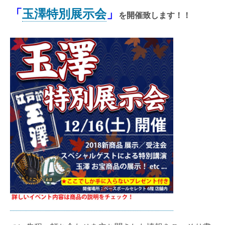
「
玉澤特別展示会
」
を開催致します！！