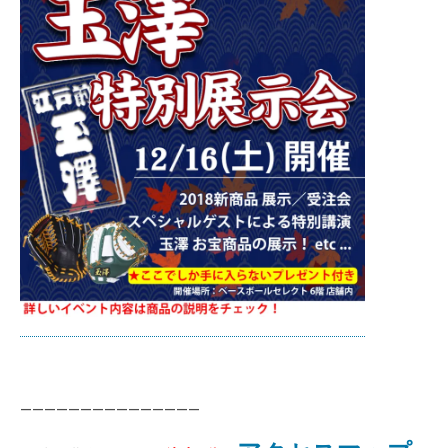
———————————————