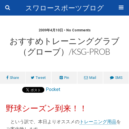
スワロースポーツブログ
2009年4月10日 • No Comments
おすすめトレーニンググラブ
（グローブ）/KSG-PROB
Share
Tweet
Pin
Mail
SMS
Pocket
野球シーズン到来！！
という訳で、本日よりオススメの
トレーニング用品
を