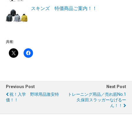
スキンズ 特価商品ご案内！！
共有:
Previous Post
Next Post
祝！入学 野球用品激安特
トレーニング用品／売れ筋No.1
価！！
久保田スラッガーなげるー
ん！！