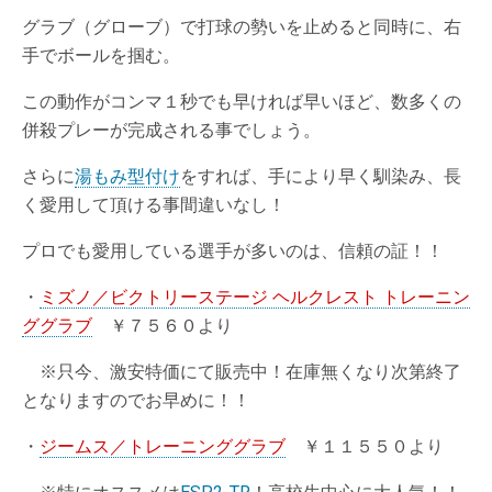
グラブ（グローブ）で打球の勢いを止めると同時に、右
手でボールを掴む。
この動作がコンマ１秒でも早ければ早いほど、数多くの
併殺プレーが完成される事でしょう。
さらに
湯もみ型付け
をすれば、手により早く馴染み、長
く愛用して頂ける事間違いなし！
プロでも愛用している選手が多いのは、信頼の証！！
・
ミズノ／ビクトリーステージ ヘルクレスト トレーニン
ググラブ
￥７５６０より
※只今、激安特価にて販売中！在庫無くなり次第終了
となりますのでお早めに！！
・
ジームス／トレーニンググラブ
￥１１５５０より