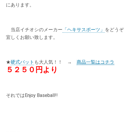
にあります。
当店イチオシのメーカー
「ヘキサスポーツ」
をどうぞ
宜しくお願い致します。
★
硬式バット
も大人気！！ →
商品一覧はコチラ
５２５０円より
それではEnjoy Baseball!!