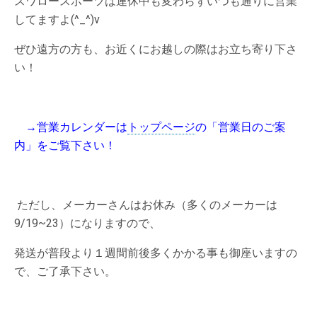
スワロースポーツは連休中も変わらずいつも通りに営業
してますよ(^_^)v
ぜひ遠方の方も、お近くにお越しの際はお立ち寄り下さ
い！
→営業カレンダーは
トップページ
の「営業日のご案
内」をご覧下さい！
ただし、メーカーさんはお休み（多くのメーカーは
9/19~23）になりますので、
発送が普段より１週間前後多くかかる事も御座いますの
で、ご了承下さい。