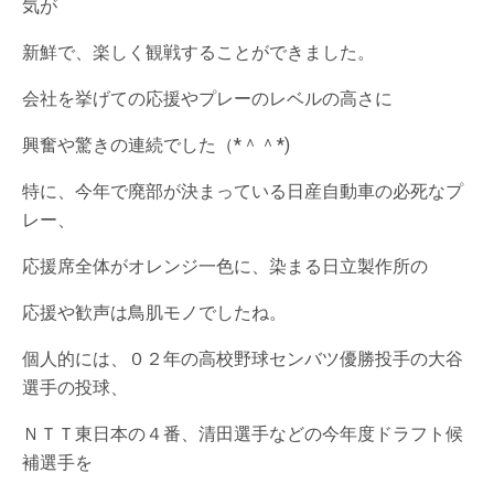
気が
新鮮で、楽しく観戦することができました。
会社を挙げての応援やプレーのレベルの高さに
興奮や驚きの連続でした（*＾＾*)
特に、今年で廃部が決まっている日産自動車の必死なプ
レー、
応援席全体がオレンジ一色に、染まる日立製作所の
応援や歓声は鳥肌モノでしたね。
個人的には、０２年の高校野球センバツ優勝投手の大谷
選手の投球、
ＮＴＴ東日本の４番、清田選手などの今年度ドラフト候
補選手を