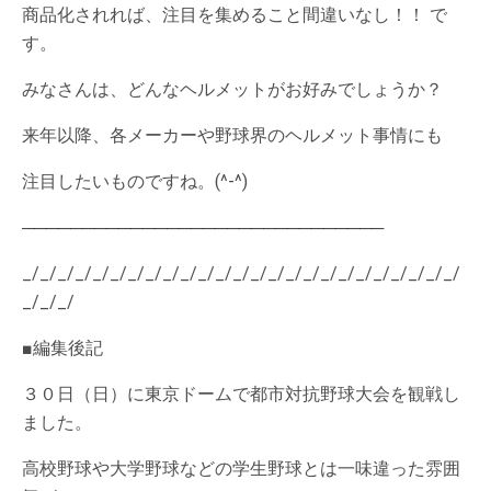
商品化されれば、注目を集めること間違いなし！！ で
す。
みなさんは、どんなヘルメットがお好みでしょうか？
来年以降、各メーカーや野球界のヘルメット事情にも
注目したいものですね。(^-^)
──────────────────────────────
_/_/_/_/_/_/_/_/_/_/_/_/_/_/_/_/_/_/_/_/_/_/_/_/_/
_/_/_/
■編集後記
３０日（日）に東京ドームで都市対抗野球大会を観戦し
ました。
高校野球や大学野球などの学生野球とは一味違った雰囲