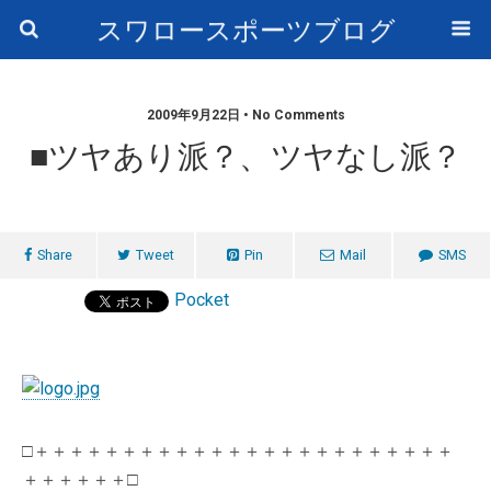
スワロースポーツブログ
2009年9月22日 • No Comments
■ツヤあり派？、ツヤなし派？
Share
Tweet
Pin
Mail
SMS
Pocket
□＋＋＋＋＋＋＋＋＋＋＋＋＋＋＋＋＋＋＋＋＋＋＋＋
＋＋＋＋＋＋□