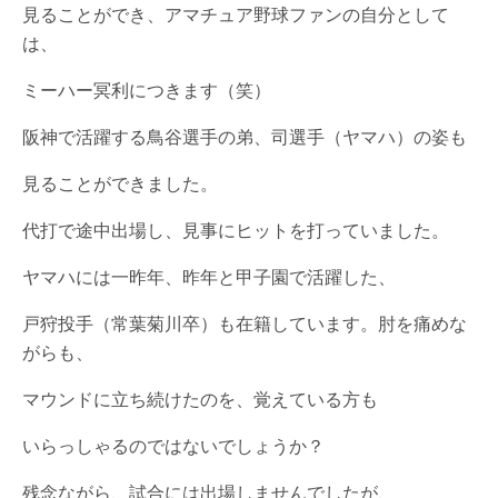
見ることができ、アマチュア野球ファンの自分として
は、
ミーハー冥利につきます（笑）
阪神で活躍する鳥谷選手の弟、司選手（ヤマハ）の姿も
見ることができました。
代打で途中出場し、見事にヒットを打っていました。
ヤマハには一昨年、昨年と甲子園で活躍した、
戸狩投手（常葉菊川卒）も在籍しています。肘を痛めな
がらも、
マウンドに立ち続けたのを、覚えている方も
いらっしゃるのではないでしょうか？
残念ながら、試合には出場しませんでしたが、