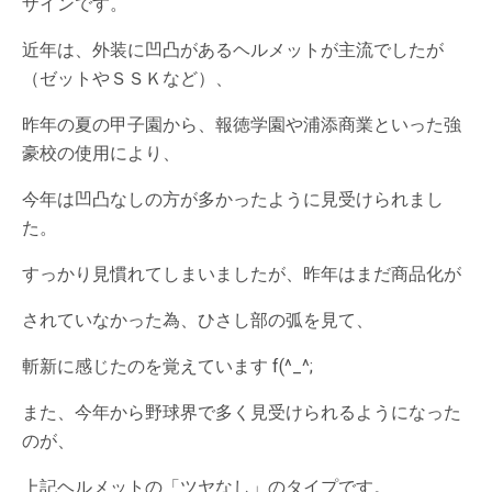
ザインです。
近年は、外装に凹凸があるヘルメットが主流でしたが
（ゼットやＳＳＫなど）、
昨年の夏の甲子園から、報徳学園や浦添商業といった強
豪校の使用により、
今年は凹凸なしの方が多かったように見受けられまし
た。
すっかり見慣れてしまいましたが、昨年はまだ商品化が
されていなかった為、ひさし部の弧を見て、
斬新に感じたのを覚えています f(^_^;
また、今年から野球界で多く見受けられるようになった
のが、
上記ヘルメットの「ツヤなし」のタイプです。