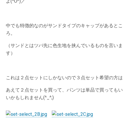
よ(^O^)／
中でも特徴的なのがサンドタイプのキャップがあるとこ
ろ。
（サンドとはツバ先に色生地を挟んでいるものを言いま
す）
これは２点セットにしかないので３点セット希望の方は
あえて２点セットを買って、パンツは単品で買ってもい
いかもしれません(^_^;)