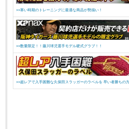
>>寒い時期のトレーニングに最適な商品が勢揃い！
>>数量限定！！藤川球児選手モデル硬式グラブ！！
>>超レアで入手困難な久保田スラッガーのラベルを 早い者勝ちの