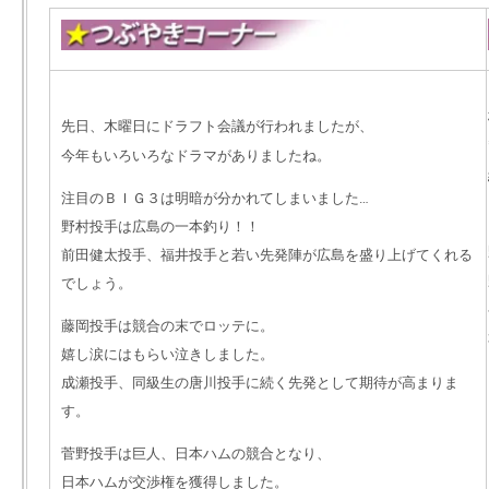
先日、木曜日にドラフト会議が行われましたが、
今年もいろいろなドラマがありましたね。
注目のＢＩＧ３は明暗が分かれてしまいました…
野村投手は広島の一本釣り！！
前田健太投手、福井投手と若い先発陣が広島を盛り上げてくれる
でしょう。
藤岡投手は競合の末でロッテに。
嬉し涙にはもらい泣きしました。
成瀬投手、同級生の唐川投手に続く先発として期待が高まりま
す。
菅野投手は巨人、日本ハムの競合となり、
日本ハムが交渉権を獲得しました。