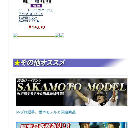
>>プロ選手、坂本モデルと関連商品