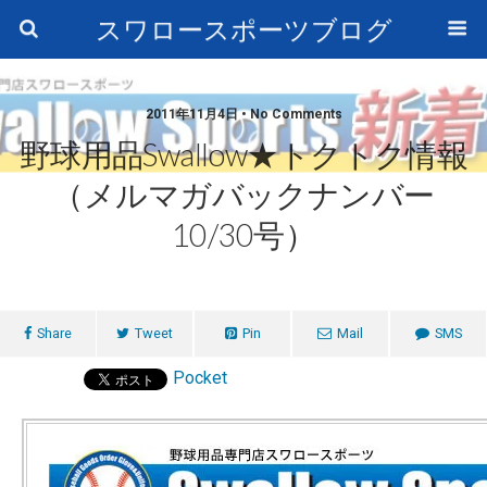
スワロースポーツブログ
2011年11月4日 • No Comments
野球用品swallow★トクトク情報
（メルマガバックナンバー
10/30号）
Share
Tweet
Pin
Mail
SMS
Pocket