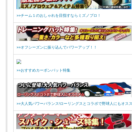
>>チーム１のおしゃれを目指すならミズノプロ！
>>オフシーズンに振り込んでパワーアップ！！
>>おすすめカーボンバット特集
>>大人気パワーバランス!ローリングスとコラボで野球人にもオスス