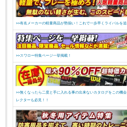
>>有名メーカーの軽量商品が勢揃い！これで一歩早くライバルを
>>スワロー特集ページ一挙掲載！
>>無くなったら二度と手に入れる事の出来ないカタログをこの機
レクターも必見！！