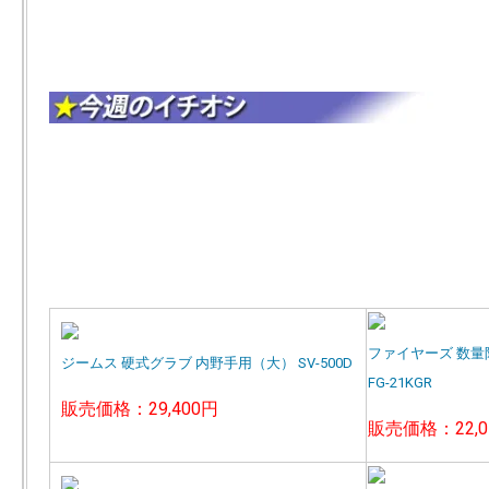
ファイヤーズ 数量
ジームス 硬式グラブ 内野手用（大） SV-500D
FG-21KGR
販売価格：29,400円
販売価格：22,0