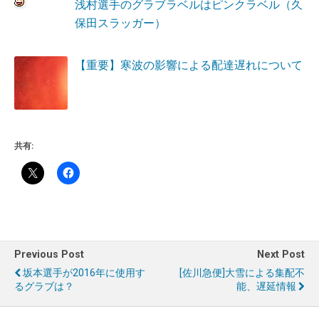
浅村選手のグラブラベルはピンクラベル（久
保田スラッガー）
【重要】寒波の影響による配達遅れについて
共有:
Previous Post
Next Post
坂本選手が2016年に使用す
[佐川急便]大雪による集配不
るグラブは？
能、遅延情報