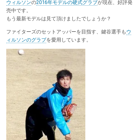
ウィルソン
の
2016年モデルの硬式グラブ
が現在、好評発
売中です。
もう最新モデルは見て頂けましたでしょうか？
ファイターズのセットアッパーを目指す、鍵谷選手も
ウ
ィルソンのグラブ
を愛用しています。