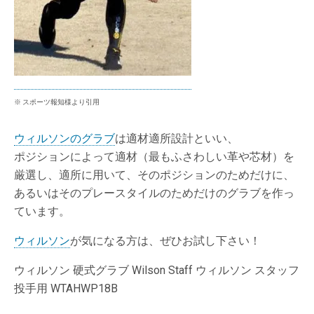
※ スポーツ報知様より引用
ウィルソンのグラブ
は適材適所設計といい、
ポジションによって適材（最もふさわしい革や芯材）を
厳選し、適所に用いて、そのポジションのためだけに、
あるいはそのプレースタイルのためだけのグラブを作っ
ています。
ウィルソン
が気になる方は、ぜひお試し下さい！
ウィルソン 硬式グラブ Wilson Staff ウィルソン スタッフ
投手用 WTAHWP18B