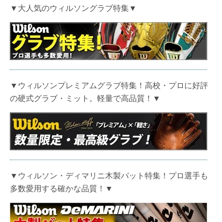
▼大人気のウィルソングラブ特集▼
▼ウィルソンプレミアムグラブ特集！高校・プロに好評
の硬式グラブ・ミット。軽量で高品質！▼
▼ウィルソン・ディマリニ木製バット特集！プロ選手も
多数愛用する確かな品質！▼