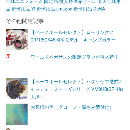
野球ユニフォーム
限定品
激安特価品セール
楽天野球用
品
野球用品 Y!
野球用品 amazon
野球用品 DeNA
その他関連記事
【ベースボールセレクト】ローリングス
GR1R5CK45岡本モデル キャンプカラー
ワールドペガサスの限定グラブが再入荷！！
【ベースボールセレクト】ハタケヤマ硬式キ
ャッチャーミット Vシリーズ VM8HB(SF-1加
工済）
お客様の声（グローブ・湯もみ型付け）