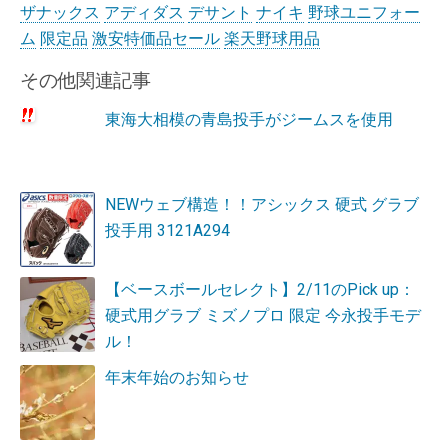
ザナックス
アディダス
デサント
ナイキ
野球ユニフォー
ム
限定品
激安特価品セール
楽天野球用品
その他関連記事
東海大相模の青島投手がジームスを使用
NEWウェブ構造！！アシックス 硬式 グラブ
投手用 3121A294
【ベースボールセレクト】2/11のPick up：
硬式用グラブ ミズノプロ 限定 今永投手モデ
ル！
年末年始のお知らせ