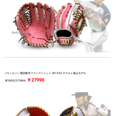
●ウィルソン 限定軟式ファーストミット 2012 AS ヤクルト畠山モデル
￥27990
WTARGCSTMHA