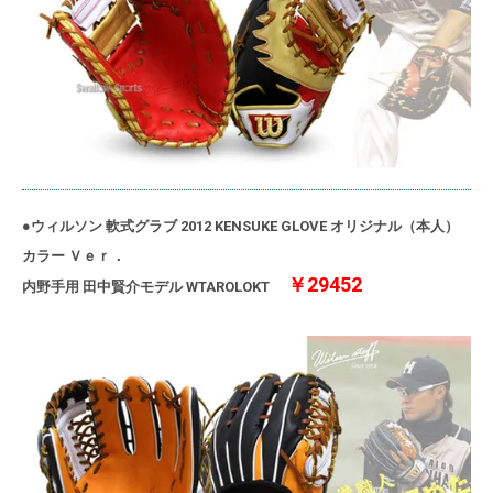
●ウィルソン 軟式グラブ 2012 KENSUKE GLOVE オリジナル（本人）
カラー Ｖｅｒ．
￥29452
内野手用 田中賢介モデル WTAROLOKT