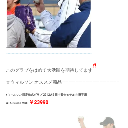
このグラブをはめて大活躍を期待してます
☆ウィルソン オススメ商品————————————————–
●ウィルソン 限定軟式グラブ 2012 AS 田中賢介モデル 内野手用
￥23990
WTARGCSTMKE