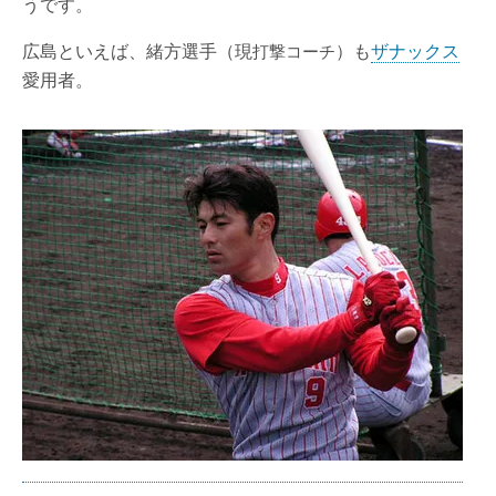
うです。
広島といえば、緒方選手（現
）も
ザナックス
打撃コーチ
愛用者。