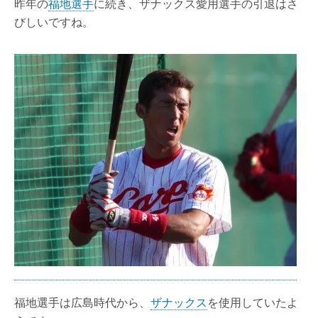
昨年の
福地選手
に続き、ザナックス愛用選手の引退はさ
びしいですね。
福地選手は広島時代から、
ザナックス
を使用していたよ