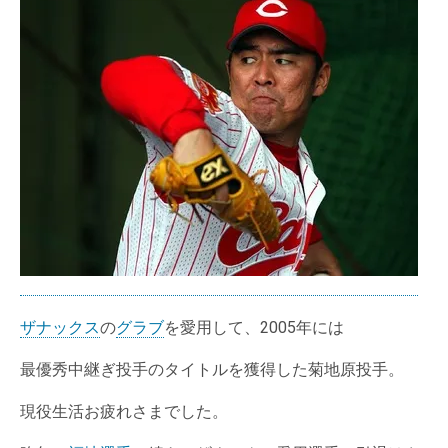
ザナックス
の
グラブ
を愛用して、2005年には
最優秀中継ぎ投手のタイトルを獲得した菊地原投手。
現役生活お疲れさまでした。