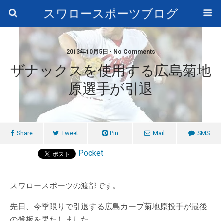
スワロースポーツブログ
2013年10月5日 • No Comments
ザナックスを使用する広島菊地
原選手が引退
Share
Tweet
Pin
Mail
SMS
Pocket
スワロースポーツの渡部です。
先日、今季限りで引退する広島カープ菊地原投手が最後
の登板を果たしました。