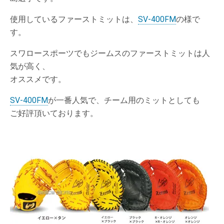
使用しているファーストミットは、
SV-400FM
の様で
す。
スワロースポーツでもジームスのファーストミットは人
気が高く、
オススメです。
SV-400FM
が一番人気で、チーム用のミットとしても
ご好評頂いております。