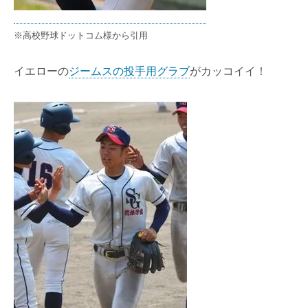
※高校野球ドットコム様から引用
イエローの
ジームスの投手用グラブ
がカッコイイ！