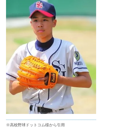
※高校野球ドットコム様から引用