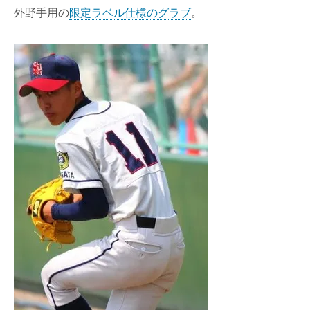
外野手用の
限定ラベル仕様のグラブ
。