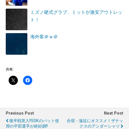
ミズノ硬式グラブ、ミットが激安アウトレッ
ト！
海外客＠ｗ＠
共有:
Previous Post
Next Post
後半戦突入!!SSKのバット使
合宿・遠征にオススメ！ザナッ
用の平田選手が絶好調!!
クスのアンダーシャツ