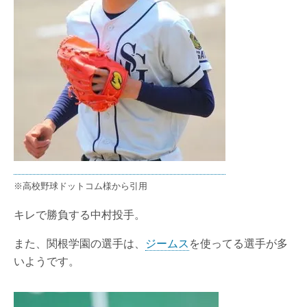
※高校野球ドットコム様から引用
キレで勝負する中村投手。
また、関根学園の選手は、
ジームス
を使ってる選手が多
いようです。